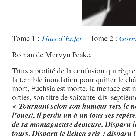
Tome 1 :
Titus d’Enfer
– Tome 2 :
Gorm
Roman de Mervyn Peake.
Titus a profité de la confusion qui règ
la terrible inondation pour quitter le ch
mort, Fuchsia est morte, la menace est 
orties, son titre de soixante-dix-septiè
« Tournant selon son humeur vers le nor
l’ouest, il perdit un à un tous ses repè
de sa montagneuse demeure. Disparu l
tours. Disparu le lichen gris ; disparu l