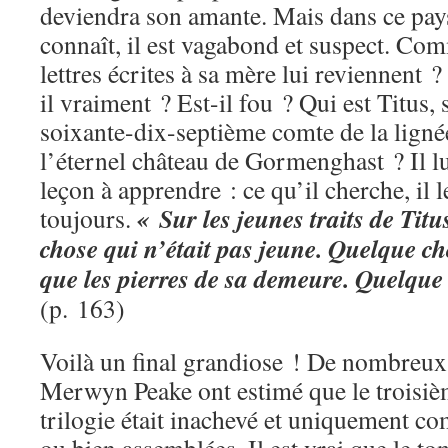
deviendra son amante. Mais dans ce pay
connaît, il est vagabond et suspect. Co
lettres écrites à sa mère lui reviennent 
il vraiment ? Est-il fou ? Qui est Titus, s
soixante-dix-septième comte de la lignée
l’éternel château de Gormenghast ? Il l
leçon à apprendre : ce qu’il cherche, il l
« Sur les jeunes traits de Titu
toujours.
chose qui n’était pas jeune. Quelque c
que les pierres de sa demeure. Quelque 
(p. 163)
Voilà un final grandiose ! De nombreu
Merwyn Peake ont estimé que le troisiè
trilogie était inachevé et uniquement c