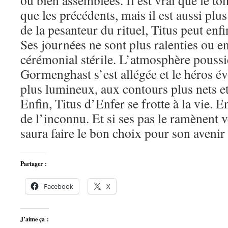
ou bien assemblées. Il est vrai que le to
que les précédents, mais il est aussi plu
de la pesanteur du rituel, Titus peut enfi
Ses journées ne sont plus ralenties ou e
cérémonial stérile. L’atmosphère poussi
Gormenghast s’est allégée et le héros 
plus lumineux, aux contours plus nets et
Enfin, Titus d’Enfer se frotte à la vie. En
de l’inconnu. Et si ses pas le ramènent 
saura faire le bon choix pour son avenir 
Partager :
Facebook
X
J’aime ça :