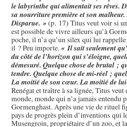
le labyrinthe qui alimentait ses rêves. D
sa nourriture première et son malheur.
Disparue. »
(p. 17) Titus veut voir si un 
est possible de vivre ailleurs qu’à Gor
poche, il n’a qu’un silex qui lui rappelle
« Il sait seulement qu’i
il ? Peu importe.
du côté de l’horizon qui s’éloigne, que
démesuré. Quelque chose de brutal ; q
tendre. Quelque chose de mi-réel ; que
La moitié de son cœur. La moitié de l
Renégat et traître à sa lignée, Titus veut 
monde, monde qui n’a jamais entendu pa
Gormenghast. Après une vie de rituel fi
pays de progrès plein d’inventions qui le
Musengroin, propriétaire d’un zoo, et la