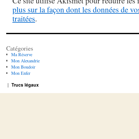
Ce site utilise Akismet pour réduire les 
plus sur la façon dont les données de v
traitées
.
Catégories
Ma Réserve
Mon Alexandrie
Mon Boudoir
Mon Enfer
Trucs légaux