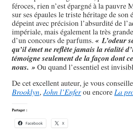
féroces, rien n’est épargné à la pauvre 
sur ses épaules le triste héritage de so
dépeint avec précision l’absurdité de l’
impériale, mais également la très grande
« L’odeur sé
d’un concours de parfums.
qu’il émet ne reflète jamais la réalité d
témoigne seulement de la façon dont cet
nous. »
Ou quand l’essentiel est invisi
De cet excellent auteur, je vous conseill
Brooklyn
,
John l’Enfer
ou encore
La pr
Partager :
Facebook
X