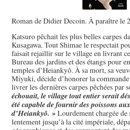
Roman de Didier Decoin. À paraître le 
Katsuro pêchait les plus belles carpes da
Kusagawa. Tout Shimae le respectait pou
faisait rejaillir sur le village en livrant
Bureau des jardins et des étangs pour en
temples d’Heiankyô. À sa mort, sa veuve,
Miyuki, décide d’honorer la commande 
livrer les dernières carpes pêchées par
échouait, le village tout entier serait 
été capable de fournir des poissons au
d’Heiankyô. »
Lourdement chargée de n
lentement jusqu’à la cité impériale, dép