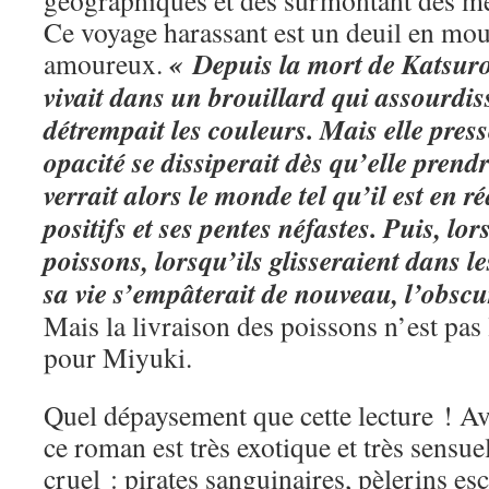
géographiques et des surmontant des m
Ce voyage harassant est un deuil en mo
« Depuis la mort de Katsur
amoureux.
vivait dans un brouillard qui assourdiss
détrempait les couleurs. Mais elle press
opacité se dissiperait dès qu’elle prendra
verrait alors le monde tel qu’il est en ré
positifs et ses pentes néfastes. Puis, lor
poissons, lorsqu’ils glisseraient dans l
sa vie s’empâterait de nouveau, l’obscur
Mais la livraison des poissons n’est pas 
pour Miyuki.
Quel dépaysement que cette lecture ! Av
ce roman est très exotique et très sensuel
cruel : pirates sanguinaires, pèlerins es