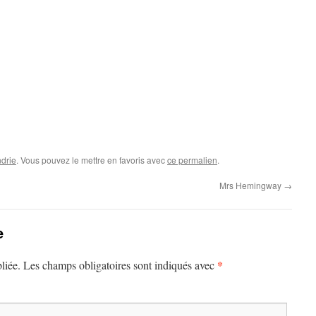
drie
. Vous pouvez le mettre en favoris avec
ce permalien
.
Mrs Hemingway
→
e
*
liée.
Les champs obligatoires sont indiqués avec