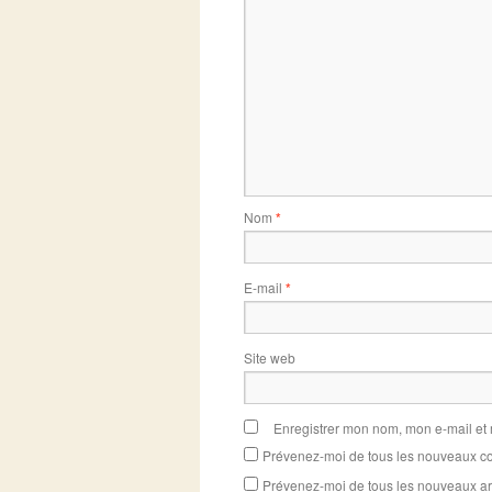
Nom
*
E-mail
*
Site web
Enregistrer mon nom, mon e-mail et
Prévenez-moi de tous les nouveaux co
Prévenez-moi de tous les nouveaux art