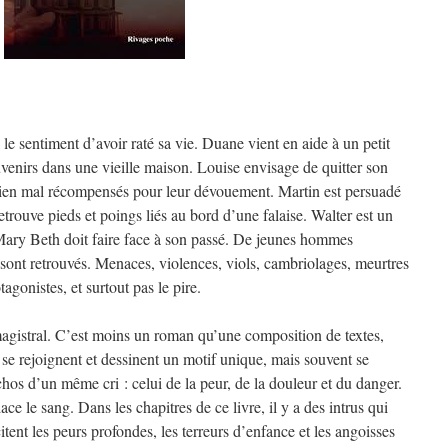
 le sentiment d’avoir raté sa vie. Duane vient en aide à un petit
uvenirs dans une vieille maison. Louise envisage de quitter son
 bien mal récompensés pour leur dévouement. Martin est persuadé
etrouve pieds et poings liés au bord d’une falaise. Walter est un
Mary Beth doit faire face à son passé. De jeunes hommes
sont retrouvés. Menaces, violences, viols, cambriolages, meurtres
tagonistes, et surtout pas le pire.
magistral. C’est moins un roman qu’une composition de textes,
s se rejoignent et dessinent un motif unique, mais souvent se
s d’un même cri : celui de la peur, de la douleur et du danger.
ce le sang. Dans les chapitres de ce livre, il y a des intrus qui
tent les peurs profondes, les terreurs d’enfance et les angoisses