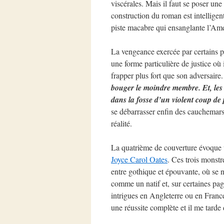
viscérales. Mais il faut se poser un
construction du roman est intelligent
piste macabre qui ensanglante l’Amé
La vengeance exercée par certains 
une forme particulière de justice où i
frapper plus fort que son adversaire
bouger le moindre membre. Et, les t
dans la fosse d’un violent coup de 
se débarrasser enfin des cauchemars g
réalité.
La quatrième de couverture évoque 
Joyce Carol Oates
. Ces trois monst
entre gothique et épouvante, où se n
comme un natif et, sur certaines page
intrigues en Angleterre ou en Franc
une réussite complète et il me tarde d