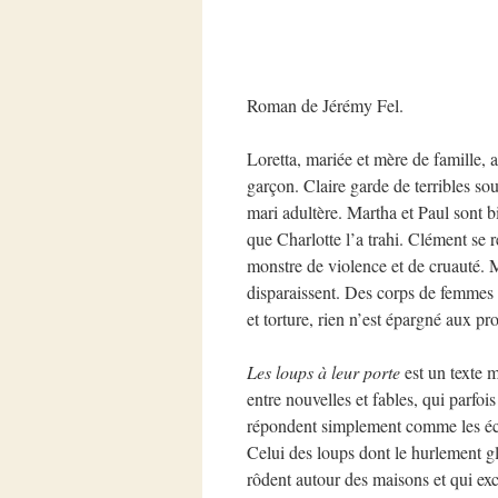
Roman de Jérémy Fel.
Loretta, mariée et mère de famille, a
garçon. Claire garde de terribles so
mari adultère. Martha et Paul sont
que Charlotte l’a trahi. Clément se r
monstre de violence et de cruauté. 
disparaissent. Des corps de femmes 
et torture, rien n’est épargné aux pro
Les loups à leur porte
est un texte 
entre nouvelles et fables, qui parfoi
répondent simplement comme les écho
Celui des loups dont le hurlement gla
rôdent autour des maisons et qui exci