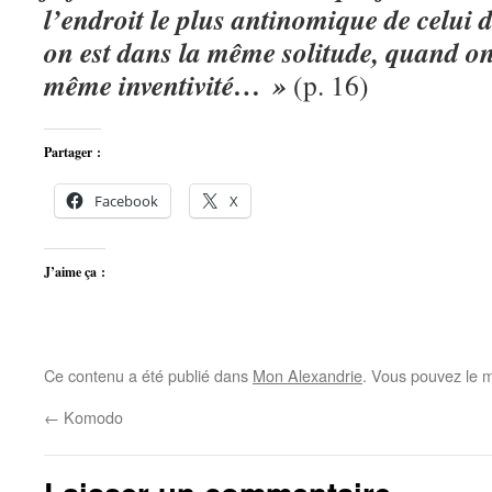
l’endroit le plus antinomique de celui d
on est dans la même solitude, quand on f
même inventivité… »
(p. 16)
Partager :
Facebook
X
J’aime ça :
Ce contenu a été publié dans
Mon Alexandrie
. Vous pouvez le m
←
Komodo