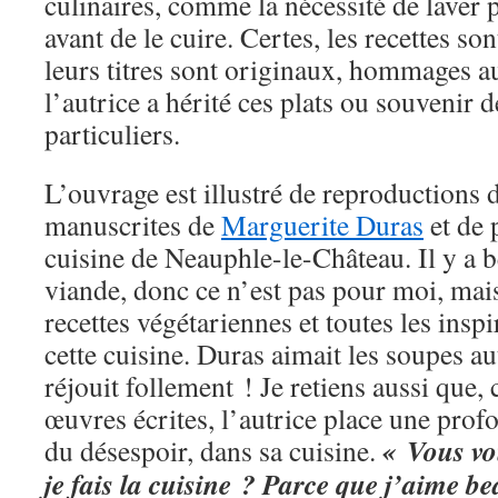
culinaires, comme la nécessité de laver p
avant de le cuire. Certes, les recettes so
leurs titres sont originaux, hommages 
l’autrice a hérité ces plats ou souvenir
particuliers.
L’ouvrage est illustré de reproductions d
manuscrites de
Marguerite Duras
et de 
cuisine de Neauphle-le-Château. Il y a 
viande, donc ce n’est pas pour moi, mais
recettes végétariennes et toutes les inspi
cette cuisine. Duras aimait les soupes a
réjouit follement ! Je retiens aussi que
œuvres écrites, l’autrice place une prof
« Vous vo
du désespoir, dans sa cuisine.
je fais la cuisine ? Parce que j’aime 