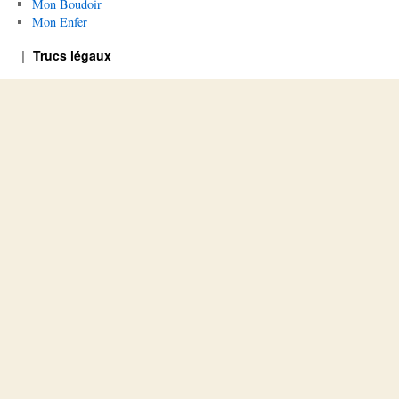
Mon Boudoir
Mon Enfer
Trucs légaux