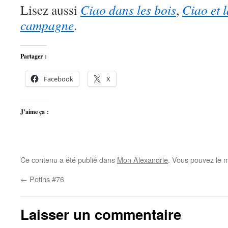
Lisez aussi
Ciao dans les bois
,
Ciao et 
campagne
.
Partager :
Facebook
X
J’aime ça :
Ce contenu a été publié dans
Mon Alexandrie
. Vous pouvez le m
←
Potins #76
Laisser un commentaire