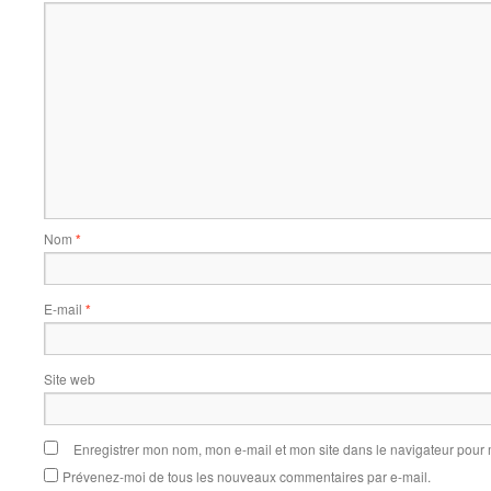
Nom
*
E-mail
*
Site web
Enregistrer mon nom, mon e-mail et mon site dans le navigateur pou
Prévenez-moi de tous les nouveaux commentaires par e-mail.