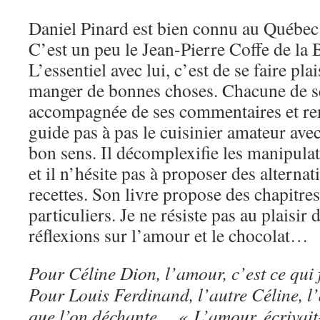
Daniel Pinard est bien connu au Québec 
C’est un peu le Jean-Pierre Coffe de la 
L’essentiel avec lui, c’est de se faire pl
manger de bonnes choses. Chacune de ses
accompagnée de ses commentaires et rem
guide pas à pas le cuisinier amateur avec
bon sens. Il décomplexifie les manipulati
et il n’hésite pas à proposer des alternat
recettes. Son livre propose des chapitre
particuliers. Je ne résiste pas au plaisir 
réflexions sur l’amour et le chocolat…
Pour Céline Dion, l’amour, c’est ce qui
Pour Louis Ferdinand, l’autre Céline, l’
que l’on déchante… « L’amour, écrivait-il