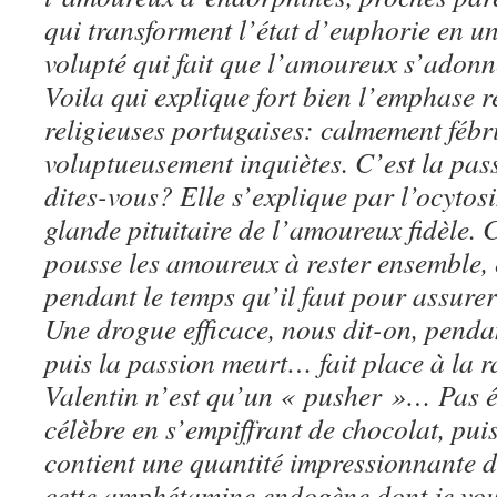
qui transforment l’état d’euphorie en un
volupté qui fait que l’amoureux s’adonn
Voila qui explique fort bien l’emphase r
religieuses portugaises: calmement fébr
voluptueusement inquiètes. C’est la passi
dites-vous? Elle s’explique par l’ocytosi
glande pituitaire de l’amoureux fidèle. 
pousse les amoureux à rester ensemble, e
pendant le temps qu’il faut pour assur
Une drogue efficace, nous dit-on, penda
puis la passion meurt… fait place à la 
Valentin n’est qu’un « pusher »… Pas é
célèbre en s’empiffrant de chocolat, pui
contient une quantité impressionnante 
cette amphétamine endogène dont je vou