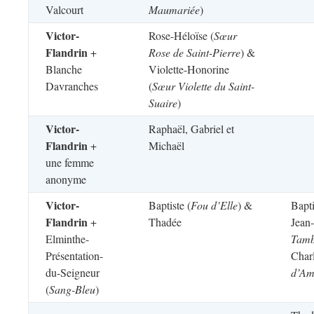
Valcourt
Maumariée
)
Victor-
Rose-Héloïse (
Sœur
Flandrin
+
Rose de Saint-Pierre
) &
Blanche
Violette-Honorine
Davranches
(
Sœur Violette du Saint-
Suaire
)
Victor-
Raphaël, Gabriel et
Flandrin
+
Michaël
une femme
anonyme
Victor-
Baptiste (
Fou d’Elle
) &
Bapti
Flandrin
+
Thadée
Jean-
Elminthe-
Tam
Présentation-
Charl
du-Seigneur
d’Am
(
Sang-Bleu
)