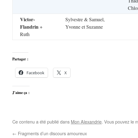
Thadé
Chl
Victor-
Sylvestre & Samuel,
Flandrin
+
Yvonne et Suzanne
Ruth
Partager :
Facebook
X
J’aime ça :
Ce contenu a été publié dans
Mon Alexandrie
. Vous pouvez le m
←
Fragments d’un discours amoureux