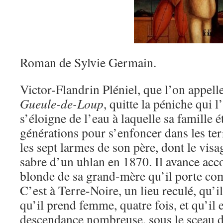
Roman de Sylvie Germain.
Victor-Flandrin Pléniel, que l’on appell
Gueule-de-Loup
, quitte la péniche qui l
s’éloigne de l’eau à laquelle sa famille é
générations pour s’enfoncer dans les ter
les sept larmes de son père, dont le visa
sabre d’un uhlan en 1870. Il avance ac
blonde de sa grand-mère qu’il porte co
C’est à Terre-Noire, un lieu reculé, qu’il
qu’il prend femme, quatre fois, et qu’il
descendance nombreuse, sous le sceau de