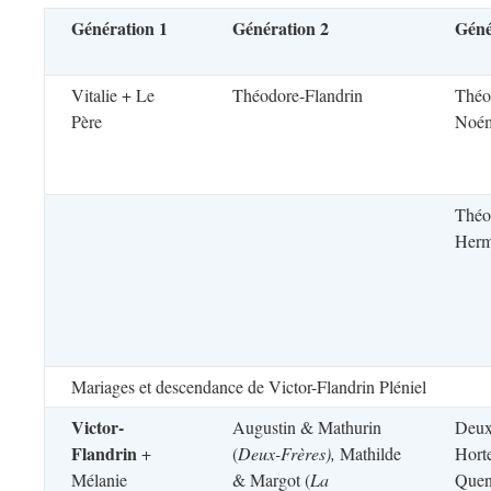
Génération 1
Génération 2
Géné
Vitalie + Le
Théodore-Flandrin
Théo
Père
Noé
Théo
Herm
Mariages et descendance de Victor-Flandrin Pléniel
Victor-
Augustin & Mathurin
Deux
Flandrin
+
(
Deux-Frères),
Mathilde
Hort
Mélanie
& Margot (
La
Quen