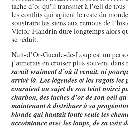
tache d’or qu’il transmet à l’œil de tous
les conflits qui agitent le reste du mond
soustraire les siens aux remous de l’hist
Victor-Flandrin dure longtemps alors qu
se réduit.
Nuit-d’Or-Gueule-de-Loup est un per
j’aimerais en croiser plus souvent dans 
savait vraiment d’où il venait, ni pourq
arrivé là. Les légendes et les ragots les
couraient au sujet de son teint noirci p
charbon, des taches d’or de son oeil qu’
maintenant à distribuer à sa progénitu
blonde qui hantait toute seule les chem
accointance avec les loups, de sa voix d