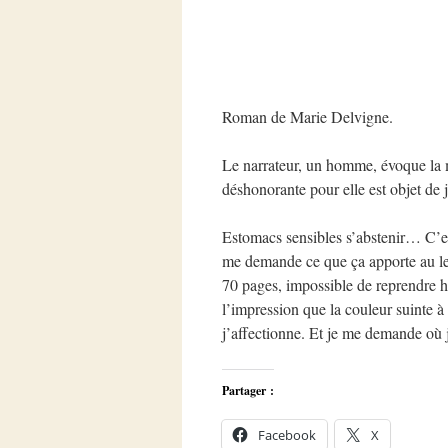
Roman de Marie Delvigne.
Le narrateur, un homme, évoque la m
déshonorante pour elle est objet de 
Estomacs sensibles s’abstenir… C’est
me demande ce que ça apporte au lec
70 pages, impossible de reprendre ha
l’impression que la couleur suinte à
j’affectionne. Et je me demande où j
Partager :
Facebook
X