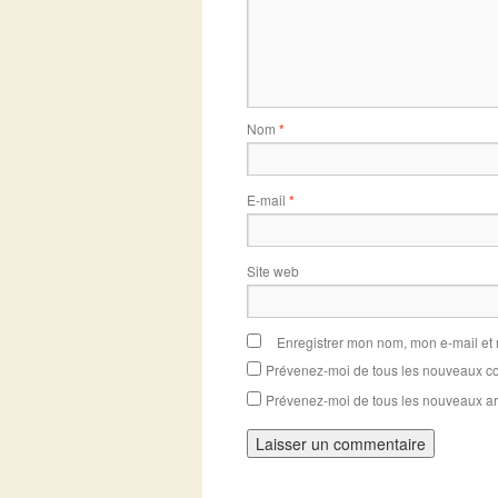
Nom
*
E-mail
*
Site web
Enregistrer mon nom, mon e-mail et
Prévenez-moi de tous les nouveaux co
Prévenez-moi de tous les nouveaux art