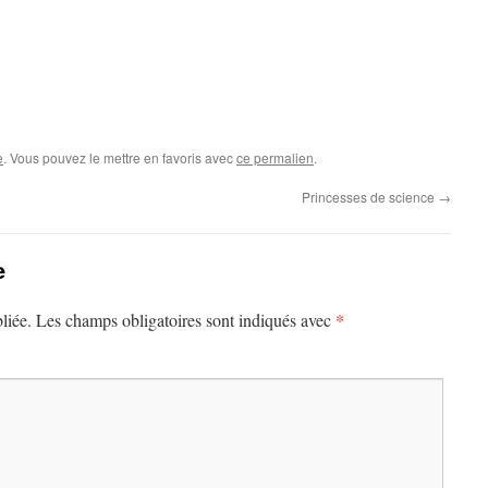
e
. Vous pouvez le mettre en favoris avec
ce permalien
.
Princesses de science
→
e
*
liée.
Les champs obligatoires sont indiqués avec