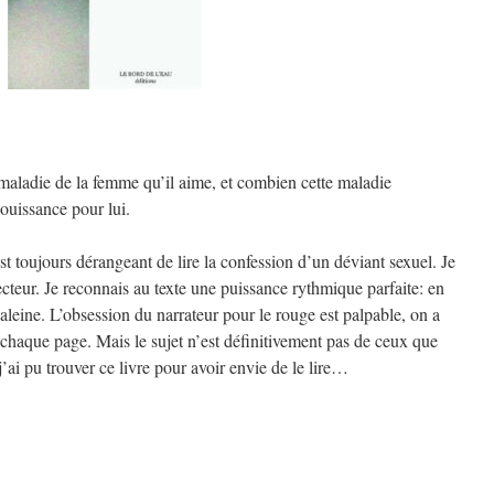
aladie de la femme qu’il aime, et combien cette maladie
jouissance pour lui.
 toujours dérangeant de lire la confession d’un déviant sexuel. Je
teur. Je reconnais au texte une puissance rythmique parfaite: en
leine. L’obsession du narrateur pour le rouge est palpable, on a
 chaque page. Mais le sujet n’est définitivement pas de ceux que
’ai pu trouver ce livre pour avoir envie de le lire…