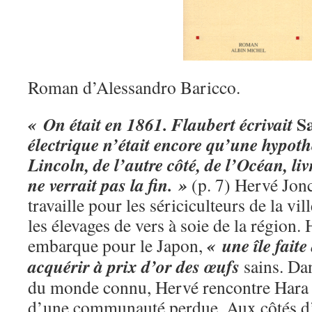
Roman d’Alessandro Baricco.
S
« On était en 1861. Flaubert écrivait
électrique n’était encore qu’une hypot
Lincoln, de l’autre côté, de l’Océan, liv
ne verrait pas la fin. »
(p. 7) Hervé Jonc
travaille pour les sériciculteurs de la vi
les élevages de vers à soie de la région
« une île faite
embarque pour le Japon,
acquérir à prix d’or des œufs
sains. Dan
du monde connu, Hervé rencontre Hara K
d’une communauté perdue. Aux côtés d’