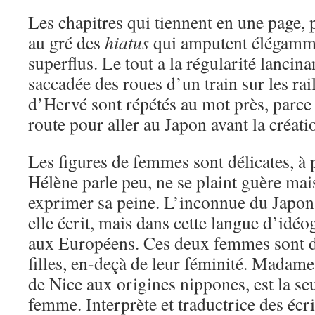
Les chapitres qui tiennent en une page, 
au gré des
hiatus
qui amputent élégammen
superflus. Le tout a la régularité lancin
saccadée des roues d’un train sur les rail
d’Hervé sont répétés au mot près, parce 
route pour aller au Japon avant la créat
Les figures de femmes sont délicates, à 
Hélène parle peu, ne se plaint guère mais
exprimer sa peine. L’inconnue du Japon
elle écrit, mais dans cette langue d’i
aux Européens. Ces deux femmes sont d
filles, en-deçà de leur féminité. Madam
de Nice aux origines nippones, est la se
femme. Interprète et traductrice des écri