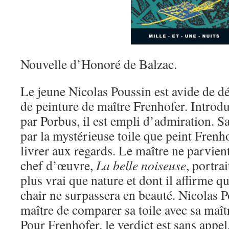
Nouvelle d’Honoré de Balzac.
Le jeune Nicolas Poussin est avide de d
de peinture de maître Frenhofer. Introdu
par Porbus, il est empli d’admiration. Sa
par la mystérieuse toile que peint Frenho
livrer aux regards. Le maître ne parvien
chef d’œuvre,
La belle noiseuse
, portra
plus vrai que nature et dont il affirme
chair ne surpassera en beauté. Nicolas 
maître de comparer sa toile avec sa maître
Pour Frenhofer, le verdict est sans appel,