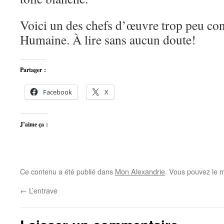
Voici un des chefs d’œuvre trop peu co
Humaine. À lire sans aucun doute!
Partager :
Facebook
X
J’aime ça :
Ce contenu a été publié dans
Mon Alexandrie
. Vous pouvez le m
←
L’entrave