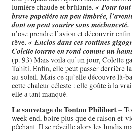
« Pour tout 
lumière chaude et brûlante.
brave papetière un peu timbrée, l’avent
dont on peut sourire sans méchanceté.
n’ose prendre l’avion et découvrir enfin
« Enclos dans ces routines gigogn
rêve.
Colette tourne en rond comme un hams
(p. 93) Mais voilà qu’un jour, Colette g
Tahiti. Enfin, elle peut passer derrière l
au soleil. Mais ce qu’elle découvre là-b
cette chaleur céleste : elle goûte à la vra
elle a tant manqué.
Le sauvetage de Tonton Philibert
– To
week-end, boire plus que de raison et vi
pêchant. Il se réveille alors les lundis ma