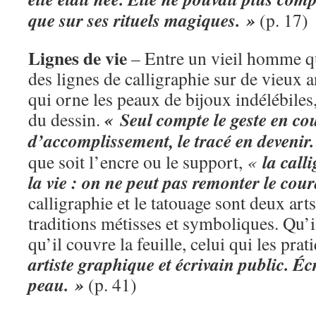
que sur ses rituels magiques. »
(p. 17)
Lignes de vie
– Entre un vieil homme qu
des lignes de calligraphie sur de vieux 
qui orne les peaux de bijoux indélébiles
« Seul compte le geste en co
du dessin.
d’accomplissement, le tracé en devenir
la call
que soit l’encre ou le support,
«
la vie : on ne peut pas remonter le cour
calligraphie et le tatouage sont deux arts
traditions métisses et symboliques. Qu’
qu’il couvre la feuille, celui qui les prat
artiste graphique et écrivain public. Éc
peau. »
(p. 41)