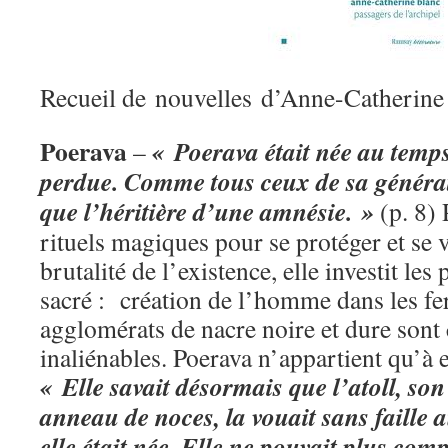
Recueil de nouvelles d’Anne-Catherine
Poerava
« Poerava était née au temp
–
perdue. Comme tous ceux de sa générati
que l’héritière d’une amnésie. »
(p. 8)
rituels magiques pour se protéger et se v
brutalité de l’existence, elle investit le
sacré : création de l’homme dans les fer
agglomérats de nacre noire et dure son
inaliénables. Poerava n’appartient qu’à 
« Elle savait désormais que l’atoll, so
anneau de noces, la vouait sans faille 
elle était née. Elle ne pouvait plus comp