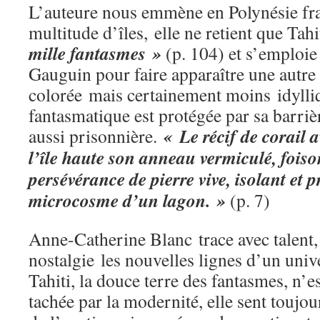
L’auteure nous emmène en Polynésie fra
multitude d’îles, elle ne retient que Tahi
mille fantasmes »
(p. 104) et s’emploie
Gauguin pour faire apparaître une autre 
colorée mais certainement moins idylliqu
fantasmatique est protégée par sa barrière
« Le récif de corail 
aussi prisonnière.
l’île haute son anneau vermiculé, fois
persévérance de pierre vive, isolant et 
microcosme d’un lagon. »
(p. 7)
Anne-Catherine Blanc trace avec talent, 
nostalgie les nouvelles lignes d’un univ
Tahiti, la douce terre des fantasmes, n’e
tachée par la modernité, elle sent toujou