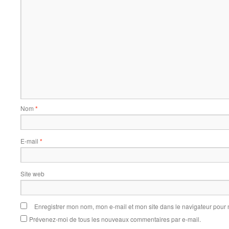
Nom
*
E-mail
*
Site web
Enregistrer mon nom, mon e-mail et mon site dans le navigateur pou
Prévenez-moi de tous les nouveaux commentaires par e-mail.