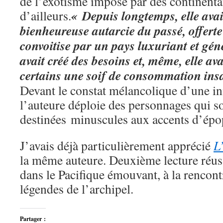
de l’exotisme imposé par des continenta
« Depuis longtemps, elle avai
d’ailleurs.
bienheureuse autarcie du passé, offerte
convoitise par un pays luxuriant et gé
avait créé des besoins et, même, elle ava
certains une soif de consommation insa
Devant le constat mélancolique d’une i
l’auteure déploie des personnages qui so
destinées minuscules aux accents d’épo
J’avais déjà particulièrement apprécié
L
la même auteure. Deuxième lecture réus
dans le Pacifique émouvant, à la rencont
légendes de l’archipel.
Partager :