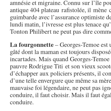
amnésie et migraine. Connu sur l’île po
antique 404 plateau rafistolée, il mène c
guimbarde avec l’assurance optimiste de
lundi matin, l’ivresse est plus tenace qu
Tonton Philibert ne peut pas dire comment
La fourgonnette
– Georges-Temoe est u
gâté dont la maman est toujours disposée
incartades. Mais quand Georges-Temoe e
pauvre Rodrigue Titi et son vieux scoote
d’échapper aux policiers présents, il c
d’une telle envergure que même sa mère,
mauvaise foi légendaire, ne peut pas ign
conduire, il faut choisir. Mais il faut ég
conduire.