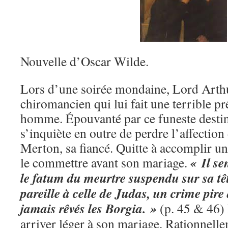
Nouvelle d’Oscar Wilde.
Lors d’une soirée mondaine, Lord Arthu
chiromancien qui lui fait une terrible pré
homme. Épouvanté par ce funeste desti
s’inquiète en outre de perdre l’affection
Merton, sa fiancé. Quitte à accomplir un 
« Il se
le commettre avant son mariage.
le fatum du meurtre suspendu sur sa têt
pareille à celle de Judas, un crime pire
jamais rêvés les Borgia. »
(p. 45 & 46) 
arriver léger à son mariage. Rationnelleme