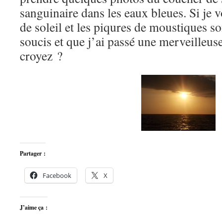
sanguinaire dans les eaux bleues. Si je 
de soleil et les piqures de moustiques so
soucis et que j’ai passé une merveilleu
croyez ?
Partager :
Facebook
X
J’aime ça :