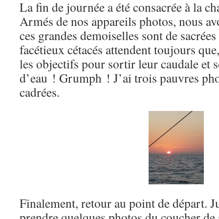
La fin de journée a été consacrée à la cha
Armés de nos appareils photos, nous av
ces grandes demoiselles sont de sacrées
facétieux cétacés attendent toujours que
les objectifs pour sortir leur caudale et 
d’eau ! Grumph ! J’ai trois pauvres pho
cadrées.
Finalement, retour au point de départ. J
prendre quelques photos du coucher de s