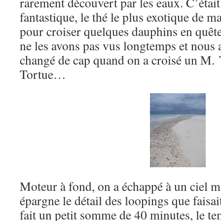
rarement découvert par les eaux. C’étai
fantastique, le thé le plus exotique de m
pour croiser quelques dauphins en quêt
ne les avons pas vus longtemps et nous 
changé de cap quand on a croisé un M.
Tortue…
Moteur à fond, on a échappé à un ciel m
épargne le détail des loopings que faisa
fait un petit somme de 40 minutes, le te