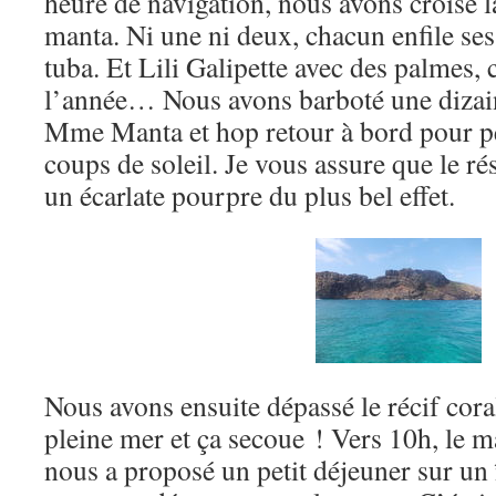
heure de navigation, nous avons croisé l
manta. Ni une ni deux, chacun enfile se
tuba. Et Lili Galipette avec des palmes, c
l’année… Nous avons barboté une dizai
Mme Manta et hop retour à bord pour pe
coups de soleil. Je vous assure que le rés
un écarlate pourpre du plus bel effet.
Nous avons ensuite dépassé le récif cora
pleine mer et ça secoue ! Vers 10h, le 
nous a proposé un petit déjeuner sur un 