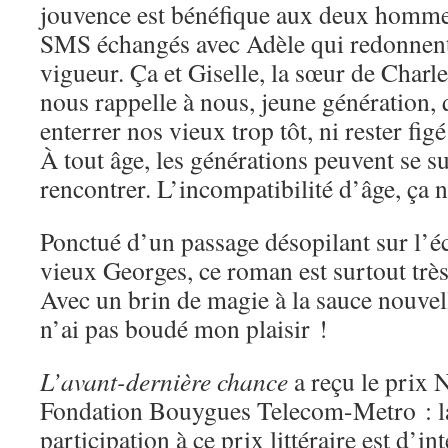
jouvence est bénéfique aux deux hommes
SMS échangés avec Adèle qui redonnent
vigueur. Ça et Giselle, la sœur de Cha
nous rappelle à nous, jeune génération, q
enterrer nos vieux trop tôt, ni rester fi
À tout âge, les générations peuvent se s
rencontrer. L’incompatibilité d’âge, ça n
Ponctué d’un passage désopilant sur l’é
vieux Georges, ce roman est surtout trè
Avec un brin de magie à la sauce nouvell
n’ai pas boudé mon plaisir !
L’avant-dernière chance
a reçu le prix 
Fondation Bouygues Telecom-Metro : la
participation à ce prix littéraire est d’in