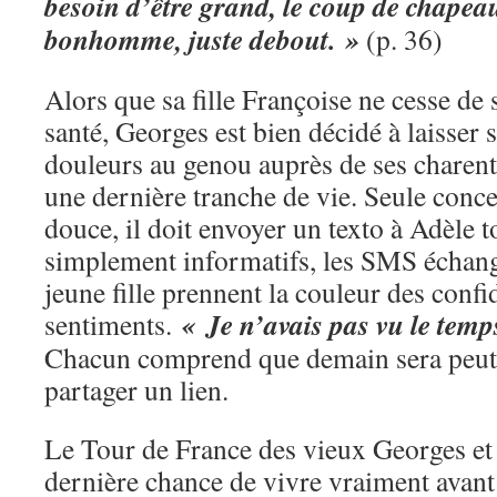
besoin d’être grand, le coup de chapeau
bonhomme, juste debout. »
(p. 36)
Alors que sa fille Françoise ne cesse de 
santé, Georges est bien décidé à laisser
douleurs au genou auprès de ses charenta
une dernière tranche de vie. Seule conces
douce, il doit envoyer un texto à Adèle t
simplement informatifs, les SMS échangés
jeune fille prennent la couleur des confi
« Je n’avais pas vu le temp
sentiments.
Chacun comprend que demain sera peut-
partager un lien.
Le Tour de France des vieux Georges et 
dernière chance de vivre vraiment avant