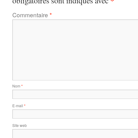
*
obligatoires sont indiqués avec
Commentaire
*
Nom
*
E-mail
*
Site web