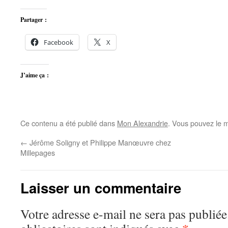
Partager :
Facebook
X
J’aime ça :
Ce contenu a été publié dans
Mon Alexandrie
. Vous pouvez le m
←
Jérôme Soligny et Philippe Manœuvre chez
Millepages
Laisser un commentaire
Votre adresse e-mail ne sera pas publiée