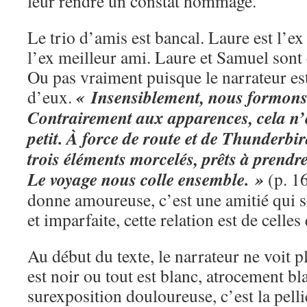
leur rendre un constat hommage.
Le trio d’amis est bancal. Laure est l’ex
l’ex meilleur ami. Laure et Samuel sont
Ou pas vraiment puisque le narrateur est 
« Insensiblement, nous formons 
d’eux.
Contrairement aux apparences, cela n’e
petit.
À force de route et de Thunderbir
trois éléments morcelés, prêts à prendre
Le voyage nous colle ensemble. »
(p. 16
donne amoureuse, c’est une amitié qui
et imparfaite, cette relation est de celles
Au début du texte, le narrateur ne voit p
est noir ou tout est blanc, atrocement bl
surexposition douloureuse, c’est la pelli