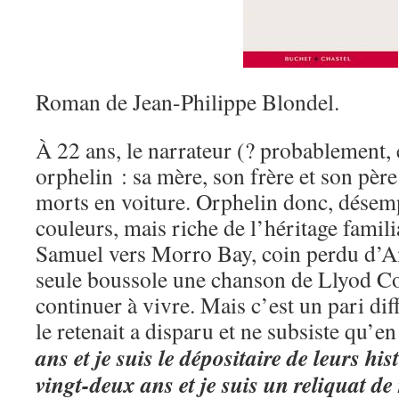
Roman de Jean-Philippe Blondel.
À 22 ans, le narrateur (? probablement, e
orphelin : sa mère, son frère et son pèr
morts en voiture. Orphelin donc, désemp
couleurs, mais riche de l’héritage familia
Samuel vers Morro Bay, coin perdu d’A
seule boussole une chanson de Llyod Col
continuer à vivre. Mais c’est un pari dif
le retenait a disparu et ne subsiste qu’en
ans et je suis le dépositaire de leurs his
vingt-deux ans et je suis un reliquat de