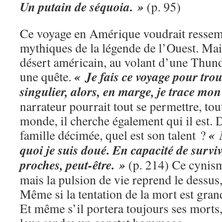
Un putain de séquoia. »
(p. 95)
Ce voyage en Amérique voudrait ressem
mythiques de la légende de l’Ouest. Mais
désert américain, au volant d’une Thunde
« Je fais ce voyage pour tro
une quête.
singulier, alors, en marge, je trace mon
narrateur pourrait tout se permettre, tou
monde, il cherche également qui il est. 
« 
famille décimée, quel est son talent ?
quoi je suis doué. En capacité de survi
proches, peut-être. »
(p. 214) Ce cynism
mais la pulsion de vie reprend le dessu
Même si la tentation de la mort est grand
Et même s’il portera toujours ses morts, 