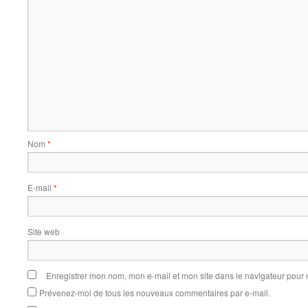
Nom
*
E-mail
*
Site web
Enregistrer mon nom, mon e-mail et mon site dans le navigateur pou
Prévenez-moi de tous les nouveaux commentaires par e-mail.