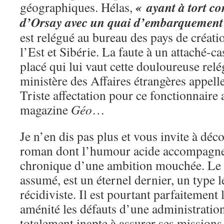
« ayant à tort c
géographiques. Hélas,
d’Orsay avec un quai d’embarquement
est relégué au bureau des pays de créat
l’Est et Sibérie. La faute à un attaché-
placé qui lui vaut cette douloureuse relé
ministère des Affaires étrangères appelle
Triste affectation pour ce fonctionnaire
magazine
Géo
…
Je n’en dis pas plus et vous invite à déco
roman dont l’humour acide accompagne 
chronique d’une ambition mouchée. Le n
assumé, est un éternel dernier, un type l
récidiviste. Il est pourtant parfaitement 
aménité les défauts d’une administration 
totalement inapte à assurer ses missions