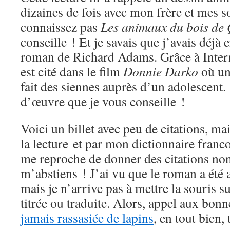
dizaines de fois avec mon frère et mes s
connaissez pas
Les animaux du bois de
conseille ! Et je savais que j’avais déjà
roman de Richard Adams. Grâce à Intern
est cité dans le film
Donnie Darko
où un
fait des siennes auprès d’un adolescent.
d’œuvre que je vous conseille !
Voici un billet avec peu de citations, mai
la lecture et par mon dictionnaire franc
me reproche de donner des citations non 
m’abstiens ! J’ai vu que le roman a été a
mais je n’arrive pas à mettre la souris s
titrée ou traduite. Alors, appel aux bon
jamais rassasiée de lapins
, en tout bien,