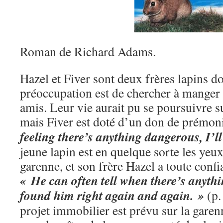
Roman de Richard Adams.
Hazel et Fiver sont deux frères lapins do
préoccupation est de chercher à manger
amis. Leur vie aurait pu se poursuivre s
mais Fiver est doté d’un don de prémon
feeling there’s anything dangerous, I’ll 
jeune lapin est en quelque sorte les yeux 
garenne, et son frère Hazel a toute confi
« He can often tell when there’s anyth
found him right again and again. »
(p.
projet immobilier est prévu sur la garen