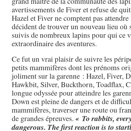
grand maître de la communauté des lapin
avertissements de Fiver et refuse de quit
Hazel et Fiver ne comptent pas attendre 
décident de trouver un nouveau lieu où s’
suivis de nombreux lapins pour qui ce v
extraordinaire des aventures.
Ce fut un vrai plaisir de suivre les péri
petits mammifères dont les prénoms ori
joliment sur la garenne : Hazel, Fiver, 
Hawkbit, Silver, Buckthorn, Toadflax, Co
longue odyssée pour atteindre les garen
Down est pleine de dangers et de difficul
mammifères, traverser une route ou fran
« To rabbits, eve
de grandes épreuves.
dangerous. The first reaction is to start