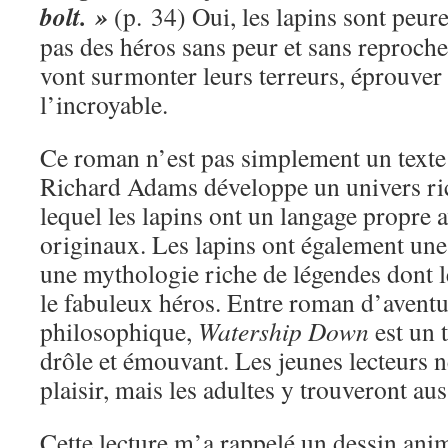
bolt. »
(p. 34) Oui, les lapins sont peure
pas des héros sans peur et sans reproche.
vont surmonter leurs terreurs, éprouver 
l’incroyable.
Ce roman n’est pas simplement un texte d
Richard Adams développe un univers ri
lequel les lapins ont un langage propre 
originaux. Les lapins ont également une 
une mythologie riche de légendes dont l
le fabuleux héros. Entre roman d’aventu
philosophique,
Watership Down
est un t
drôle et émouvant. Les jeunes lecteurs 
plaisir, mais les adultes y trouveront aus
Cette lecture m’a rappelé un dessin anim