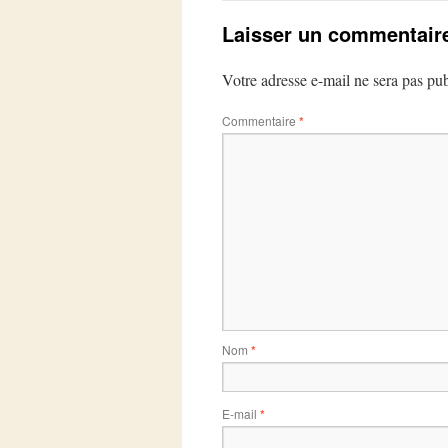
Laisser un commentair
Votre adresse e-mail ne sera pas pub
Commentaire
*
Nom
*
E-mail
*