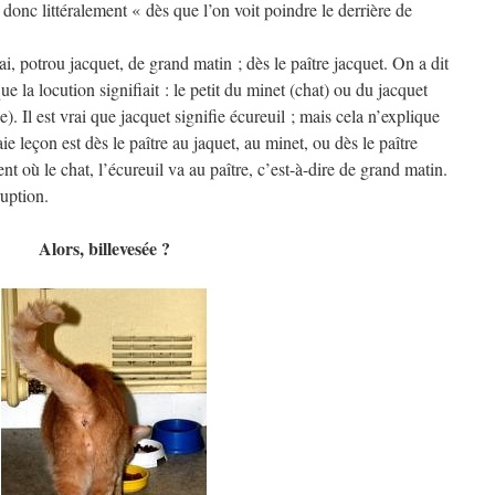
t donc littéralement « dès que l’on voit poindre le derrière de
, potrou jacquet, de grand matin ; dès le paître jacquet. On a dit
 que la locution signifiait : le petit du minet (chat) ou du jacquet
. Il est vrai que jacquet signifie écureuil ; mais cela n’explique
ie leçon est dès le paître au jaquet, au minet, ou dès le paître
nt où le chat, l’écureuil va au paître, c’est-à-dire de grand matin.
ruption.
Alors, billevesée ?