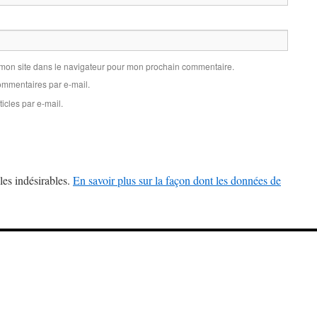
 mon site dans le navigateur pour mon prochain commentaire.
mmentaires par e-mail.
icles par e-mail.
les indésirables.
En savoir plus sur la façon dont les données de