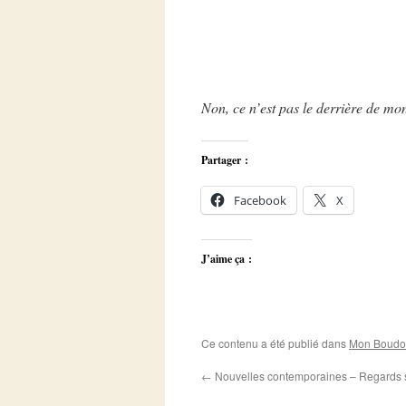
Non, ce n’est pas le derrière de m
Partager :
Facebook
X
J’aime ça :
Ce contenu a été publié dans
Mon Boudoi
←
Nouvelles contemporaines – Regards 