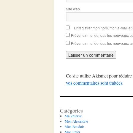
Site web
Enregistrer mon nom, mon e-mail et
Prévenez-moi de tous les nouveaux co
Prévenez-moi de tous les nouveaux art
Ce site utilise Akismet pour réduire 
vos commentaires sont traitées
.
Catégories
Ma Réserve
Mon Alexandrie
Mon Boudoir
Mon Enfer