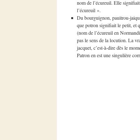
nom de l’écureuil. Elle signifiai
l’écureuil ».
Du bourguignon, pauitrou-jaiquai
que potron signifiait le petit, et
(nom de l’écureuil en Normandie)
pas le sens de la locution. La vra
jacquet, c’est-à-dire dès le mome
Patron en est une singulière cor