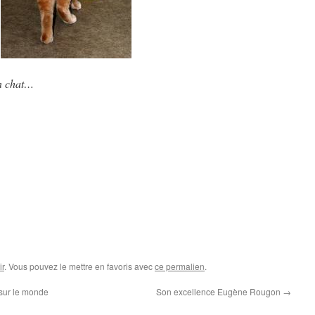
on chat…
r
. Vous pouvez le mettre en favoris avec
ce permalien
.
sur le monde
Son excellence Eugène Rougon
→