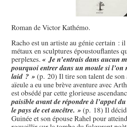
Roman de Victor Kathémo.
Racho est un artiste au génie certain : i
métaux en sculptures époustouflantes qu
« Je n’entrais dans aucun mo
perplexes.
pourquoi entrer dans un moule si l’on 
laid ? »
(p. 20) Il tire son talent de son 
aïeule a eu une brève aventure avec Ar
est obsédé par cette glorieuse ascendan
paisible avant de répondre à l’appel du
le pays de cet ancêtre. »
(p. 18) Il décid
Guinée et son épouse Rahel pour atteind
recueillir sur la tombe du fulgurant poè