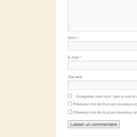
Nom
*
E-mail
*
Site web
Enregistrer mon nom, mon e-mail et
Prévenez-moi de tous les nouveaux co
Prévenez-moi de tous les nouveaux art