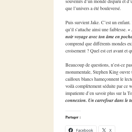
souvenirs d’un monde disparu et d’
que l’univers a été bouleversé.
Puis survient Jake. C’est un enfant.
qu’il s’attache ainsi une faiblesse.
« 
noir voyage avec ton âme en poche
comprend que différents mondes exist
croisement ? Quel est cet avant et qu
Beaucoup de questions, n’est-ce pa
monumentale, Stephen King ouvre to
cailloux blancs hameçonnent le lecte
voilà complètement séduite par ce w
impatiente d’en savoir plus sur la 
connexion. Un carrefour dans le t
Partager :
Facebook
X