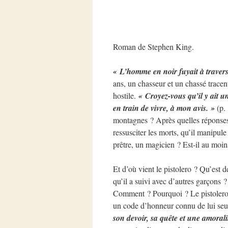
Roman de Stephen King.
« L’homme en noir fuyait à travers l
ans, un chasseur et un chassé trac
hostile.
« Croyez-vous qu’il y ait 
en train de vivre, à mon avis. »
(p. 
montagnes ? Après quelles réponses
ressusciter les morts, qu’il manipule
prêtre, un magicien ? Est-il au mo
Et d’où vient le pistolero ? Qu’est 
qu’il a suivi avec d’autres garçons ?
Comment ? Pourquoi ? Le pistolero c
un code d’honneur connu de lui seu
son devoir, sa quête et une amorali