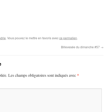
drie
. Vous pouvez le mettre en favoris avec
ce permalien
.
Billevesée du dimanche #57
→
e
*
liée.
Les champs obligatoires sont indiqués avec