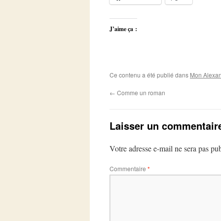
J’aime ça :
Ce contenu a été publié dans
Mon Alexan
←
Comme un roman
Laisser un commentair
Votre adresse e-mail ne sera pas pub
Commentaire
*