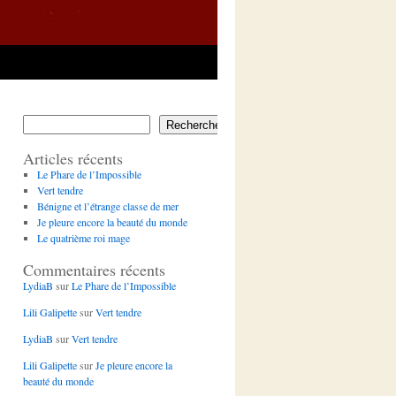
Rechercher
Articles récents
Le Phare de l’Impossible
Vert tendre
Bénigne et l’étrange classe de mer
Je pleure encore la beauté du monde
Le quatrième roi mage
Commentaires récents
LydiaB
sur
Le Phare de l’Impossible
Lili Galipette
sur
Vert tendre
LydiaB
sur
Vert tendre
Lili Galipette
sur
Je pleure encore la
beauté du monde