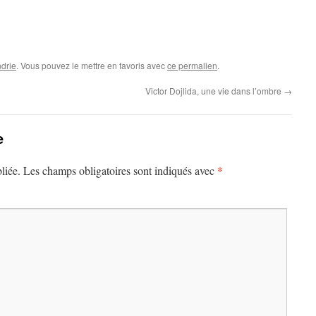
drie
. Vous pouvez le mettre en favoris avec
ce permalien
.
Victor Dojlida, une vie dans l’ombre
→
e
*
liée.
Les champs obligatoires sont indiqués avec