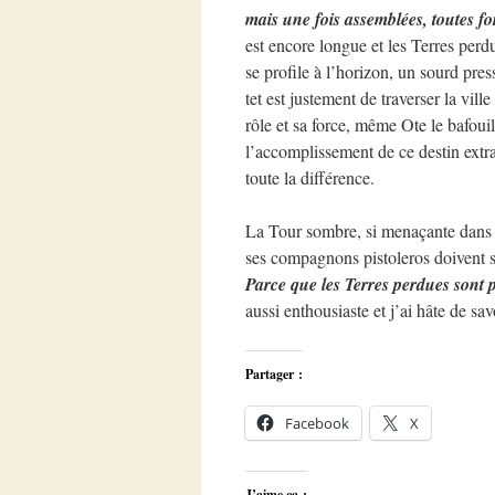
mais une fois assemblées, toutes 
est encore longue et les Terres per
se profile à l’horizon, un sourd pres
tet est justement de traverser la vi
rôle et sa force, même Ote le bafoui
l’accomplissement de ce destin extrao
toute la différence.
La Tour sombre, si menaçante dans s
ses compagnons pistoleros doivent 
Parce que les Terres perdues sont 
aussi enthousiaste et j’ai hâte de sa
Partager :
Facebook
X
J’aime ça :