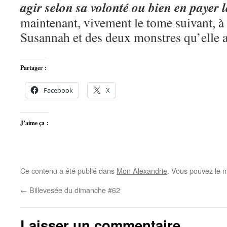
agir selon sa volonté ou bien en payer l
maintenant, vivement le tome suivant, à 
Susannah et des deux monstres qu’elle
Partager :
Facebook
X
J’aime ça :
Ce contenu a été publié dans
Mon Alexandrie
. Vous pouvez le m
←
Billevesée du dimanche #62
Laisser un commentaire