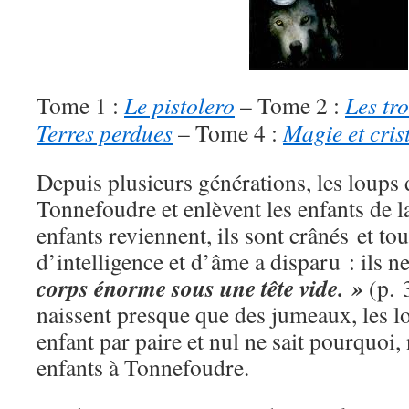
Tome 1 :
Le pistolero
– Tome 2 :
Les tro
Terres perdues
– Tome 4 :
Magie et cris
Depuis plusieurs générations, les loups
Tonnefoudre et enlèvent les enfants de l
enfants reviennent, ils sont crânés et tou
d’intelligence et d’âme a disparu : ils n
corps énorme sous une tête vide. »
(p. 
naissent presque que des jumeaux, les l
enfant par paire et nul ne sait pourquoi, 
enfants à Tonnefoudre.