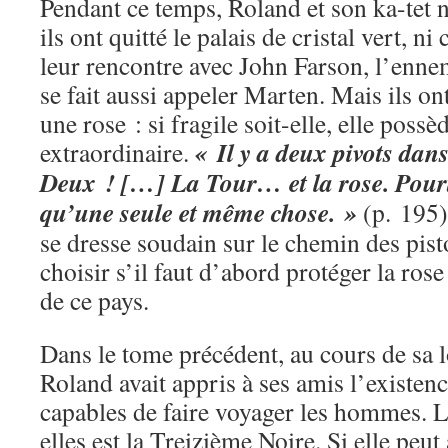
Pendant ce temps, Roland et son ka-tet
ils ont quitté le palais de cristal vert, ni
leur rencontre avec John Farson, l’ennem
se fait aussi appeler Marten. Mais ils on
une rose : si fragile soit-elle, elle poss
« Il y a deux pivots dan
extraordinaire.
Deux ! […] La Tour… et la rose. Pourta
qu’une seule et même chose. »
(p. 195)
se dresse soudain sur le chemin des pisto
choisir s’il faut d’abord protéger la ros
de ce pays.
Dans le tome précédent, au cours de sa 
Roland avait appris à ses amis l’existenc
capables de faire voyager les hommes. La
elles est la Treizième Noire. Si elle peu