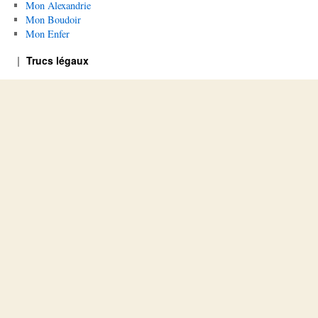
Mon Alexandrie
Mon Boudoir
Mon Enfer
Trucs légaux