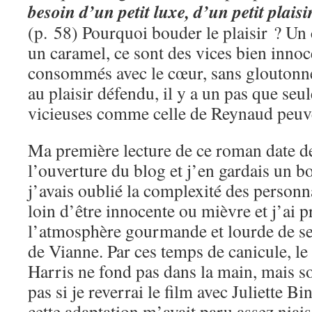
besoin d’un petit luxe, d’un petit plais
(p. 58) Pourquoi bouder le plaisir ? Un 
un caramel, ce sont des vices bien innoc
consommés avec le cœur, sans gloutonne
au plaisir défendu, il y a un pas que seul
vicieuses comme celle de Reynaud peuve
Ma première lecture de ce roman date de
l’ouverture du blog et j’en gardais un b
j’avais oublié la complexité des personna
loin d’être innocente ou mièvre et j’ai pr
l’atmosphère gourmande et lourde de se
de Vianne. Par ces temps de canicule, l
Harris ne fond pas dans la main, mais so
pas si je reverrai le film avec Juliette 
cette adaptation m’avait paru assez niais