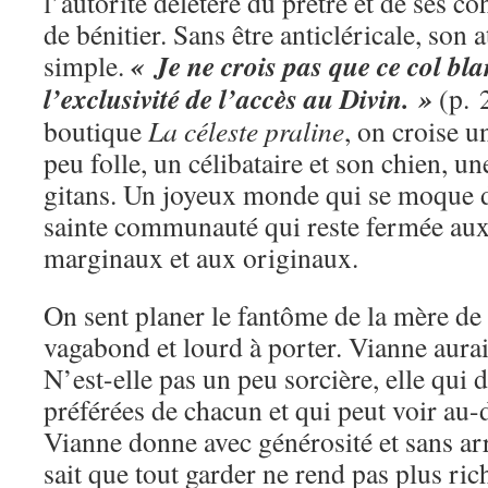
l’autorité délétère du prêtre et de ses c
de bénitier. Sans être anticléricale, son 
« Je ne crois pas que ce col bl
simple.
l’exclusivité de l’accès au Divin. »
(p. 
boutique
La céleste praline
, on croise 
peu folle, un célibataire et son chien, u
gitans. Un joyeux monde qui se moque d’
sainte communauté qui reste fermée aux
marginaux et aux originaux.
On sent planer le fantôme de la mère de
vagabond et lourd à porter. Vianne aurait
N’est-elle pas un peu sorcière, elle qui 
préférées de chacun et qui peut voir au-
Vianne donne avec générosité et sans arr
sait que tout garder ne rend pas plus ric