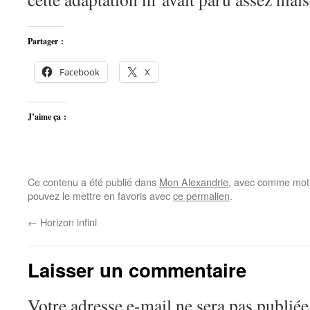
Partager :
Facebook
X
J’aime ça :
Ce contenu a été publié dans
Mon Alexandrie
, avec comme mot(
pouvez le mettre en favoris avec
ce permalien
.
←
Horizon infini
Laisser un commentaire
Votre adresse e-mail ne sera pas publiée