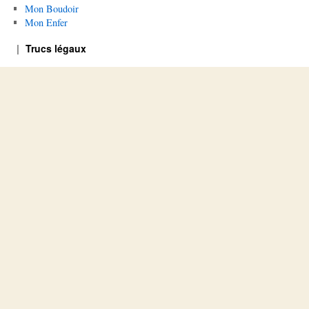
Mon Boudoir
Mon Enfer
Trucs légaux