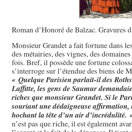
Roman d’Honoré de Balzac. Gravures d
Monsieur Grandet a fait fortune dans les
des métairies, des vignes, des domaines e
fois. Bref, il possède une fortune colos
s’interroge sur l’étendue des biens de M
« Quelque Parisien parlait-il des Roth
Laffitte, les gens de Saumur demandaien
riches que monsieur Grandet. Si le Paris
souriant une dédaigneuse affirmation, i
hochant la tête d’un air d’incrédulité. 
n’est pas que riche, il est également ava