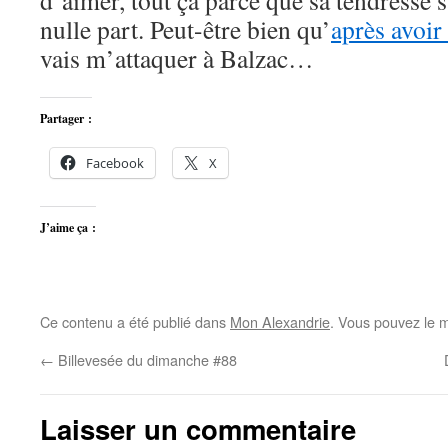
d’aimer, tout ça parce que sa tendresse 
nulle part. Peut-être bien qu’
après avoir
vais m’attaquer à Balzac…
Partager :
Facebook
X
J’aime ça :
Ce contenu a été publié dans
Mon Alexandrie
. Vous pouvez le m
←
Billevesée du dimanche #88
Laisser un commentaire