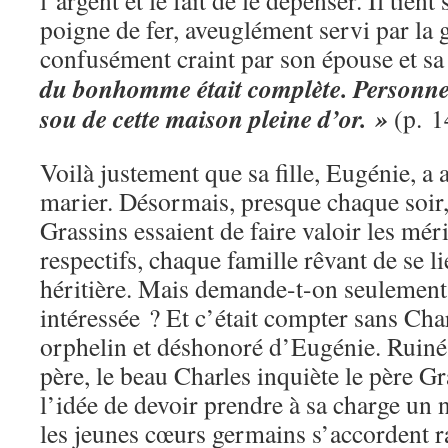
l’argent et le fait de le dépenser. Il tie
poigne de fer, aveuglément servi par la
confusément craint par son épouse et sa f
du bonhomme était complète. Personne 
sou de cette maison pleine d’or. »
(p. 1
Voilà justement que sa fille, Eugénie, a a
marier. Désormais, presque chaque soir, 
Grassins essaient de faire valoir les méri
respectifs, chaque famille rêvant de se li
héritière. Mais demande-t-on seulement 
intéressée ? Et c’était compter sans Cha
orphelin et déshonoré d’Eugénie. Ruiné a
père, le beau Charles inquiète le père Gra
l’idée de devoir prendre à sa charge un
les jeunes cœurs germains s’accordent r