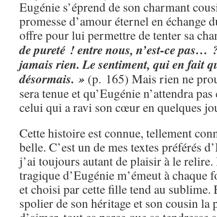
Eugénie s’éprend de son charmant cousin
promesse d’amour éternel en échange du
offre pour lui permettre de tenter sa ch
de pureté ! entre nous, n’est-ce pas… 
jamais rien. Le sentiment, qui en fait q
désormais. »
(p. 165) Mais rien ne pro
sera tenue et qu’Eugénie n’attendra pas 
celui qui a ravi son cœur en quelques jo
Cette histoire est connue, tellement con
belle. C’est un de mes textes préférés d
j’ai toujours autant de plaisir à le relire
tragique d’Eugénie m’émeut à chaque fois
et choisi par cette fille tend au sublime. 
spolier de son héritage et son cousin la p