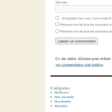
Site web
Enregistrer mon nom, mon e-mail et
Prévenez-moi de tous les nouveaux co
Prévenez-moi de tous les nouveaux art
Ce site utilise Akismet pour réduire 
vos commentaires sont traitées
.
Catégories
Ma Réserve
Mon Alexandrie
Mon Boudoir
Mon Enfer