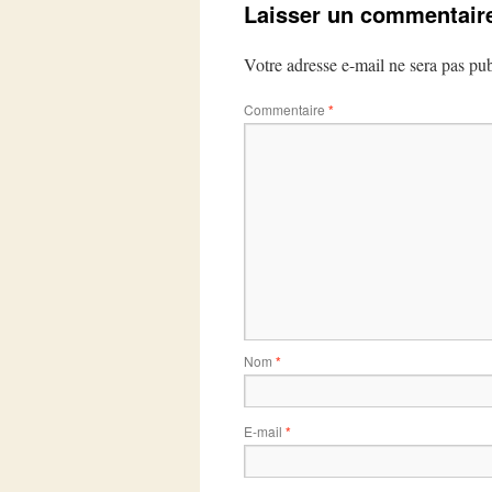
Laisser un commentair
Votre adresse e-mail ne sera pas pub
Commentaire
*
Nom
*
E-mail
*