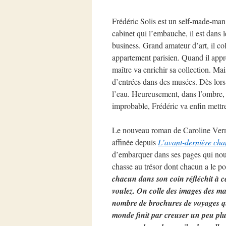
Frédéric Solis est un self-made-man à
cabinet qui l’embauche, il est dans l
business. Grand amateur d’art, il co
appartement parisien. Quand il appre
maître va enrichir sa collection. Mai
d’entrées dans des musées. Dès lors, 
l’eau. Heureusement, dans l’ombre, s
improbable, Frédéric va enfin mettre 
Le nouveau roman de Caroline Vermall
affinée depuis
L’avant-dernière cha
d’embarquer dans ses pages qui nous
chasse au trésor dont chacun a le po
chacun dans son coin réfléchit à ce
voulez. On colle des images des ma
nombre de brochures de voyages qu
monde finit par creuser un peu plus