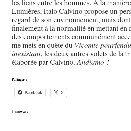
les liens entre les hommes. À la manièr
Lumières, Italo Calvino propose un per
regard de son environnement, mais dont 
finalement à la normalité en mettant en 
des comportements communément accepté
me mets en quête du
Vicomte pourfend
inexistant
, les deux autres volets de la tr
élaborée par Calvino.
Andiamo !
Partager :
Facebook
X
J’aime ça :