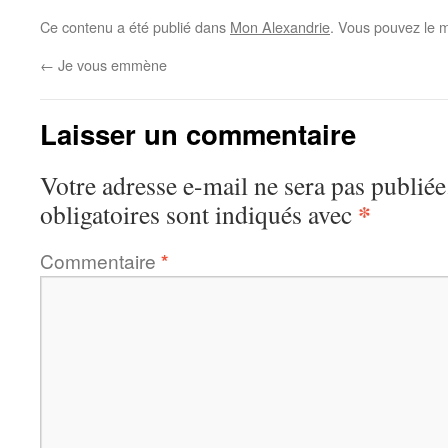
Ce contenu a été publié dans
Mon Alexandrie
. Vous pouvez le m
←
Je vous emmène
Laisser un commentaire
Votre adresse e-mail ne sera pas publiée
*
obligatoires sont indiqués avec
Commentaire
*