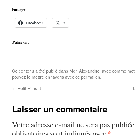
Partager :
Facebook
X
J’aime ça :
Ce contenu a été publié dans
Mon Alexandrie
, avec comme mot(
pouvez le mettre en favoris avec
ce permalien
.
←
Petit Piment
Laisser un commentaire
Votre adresse e-mail ne sera pas publiée
*
obligatoires sont indiqués avec