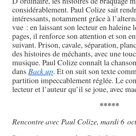
D’ordinaire, les histoires de braquage 
considérablement. Paul Colize sait rend
intéressants, notamment grâce à l’altern
vue : en laissant son lecteur en haleine
pages, il renforce son attention et son en
suivant. Prison, cavale, séparation, planqu
des histoires de méchants, avec une touc
musique. Paul Colize connaît la chanso
dans
Back up
. Et on suit son texte comm
partition impeccablement réglée. Le conc
lecteur et l’auteur qu’il se joue, avec ma
*****
Rencontre avec Paul Colize, mardi 6 oc