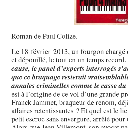
Roman de Paul Colize.
Le 18 février 2013, un fourgon chargé 
et dépouillé, le tout en un temps record.
cause, le panel d’experts interrogés s’
que ce braquage resterait vraisemblabl
annales criminelles comme le casse du 
est à l’origine de ce vol d’une grande pr
Franck Jammet, braqueur de renom, déjà
affaires retentissantes ? Et quel est le l
petit escroc sans envergure, arrêté pou
Alors que Jean Villemont, son avocat pa