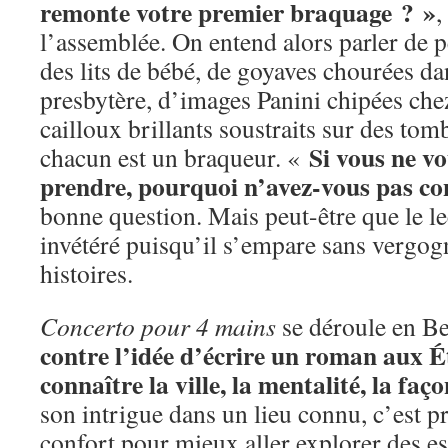
remonte votre premier braquage ? »
,
l’assemblée. On entend alors parler de 
des lits de bébé, de goyaves chourées da
presbytère, d’images Panini chipées chez
cailloux brillants soustraits sur des tomb
Si vous ne vou
chacun est un braqueur. «
prendre, pourquoi n’avez-vous pas co
bonne question. Mais peut-être que le le
invétéré puisqu’il s’empare sans vergogn
histoires.
Concerto pour 4 mains
se déroule en B
contre l’idée d’écrire un roman aux É
connaître la ville, la mentalité, la faç
son intrigue dans un lieu connu, c’est p
confort pour mieux aller explorer des e