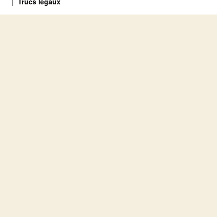
Trucs légaux