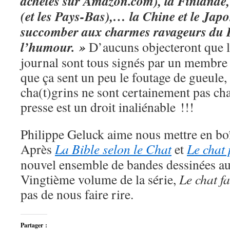
achetés sur Amazon.com), la Finlande, 
(et les Pays-Bas),… la Chine et le Japo
succomber aux charmes ravageurs du B
l’humour. »
D’aucuns objecteront que le
journal sont tous signés par un membre 
que ça sent un peu le foutage de gueule, 
cha(t)grins ne sont certainement pas cha(t
presse est un droit inaliénable !!!
Philippe Geluck aime nous mettre en boî
Après
La Bible selon le Chat
et
Le chat 
nouvel ensemble de bandes dessinées au 
Vingtième volume de la série,
Le chat fa
pas de nous faire rire.
Partager :