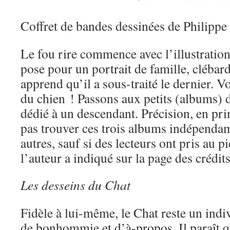
Coffret de bandes dessinées de Philippe
Le fou rire commence avec l’illustration
pose pour un portrait de famille, clébard
apprend qu’il a sous-traité le dernier. 
du chien ! Passons aux petits (albums) d
dédié à un descendant. Précision, en pr
pas trouver ces trois albums indépenda
autres, sauf si des lecteurs ont pris au pi
l’auteur a indiqué sur la page des crédits
Les desseins du Chat
Fidèle à lui-même, le Chat reste un indi
de bonhommie et d’à-propos. Il paraît qu