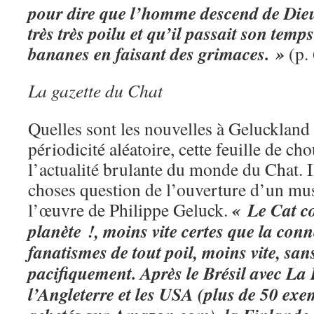
pour dire que l’homme descend de Dieu
très très poilu et qu’il passait son tem
bananes en faisant des grimaces. »
(p.
La gazette du Chat
Quelles sont les nouvelles à Geluckland 
périodicité aléatoire, cette feuille de c
l’actualité brulante du monde du Chat. Il
choses question de l’ouverture d’un mus
« Le Cat c
l’œuvre de Philippe Geluck.
planète !, moins vite certes que la conn
fanatismes de tout poil, moins vite, san
pacifiquement. Après le Brésil avec La 
l’Angleterre et les USA (plus de 50 exem