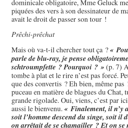
dominicale obligatoire, Mme Geluck met
piquées des vers à son dessinateur de ma
avait le droit de passer son tour !
Prêchi-prêchat
« Pou
Mais où va-t-il chercher tout ça ?
parle de blu-ray, je pense obligatoireme
schtroumpfette ? Pourquoi ? »
(p. 7) 
tombe à plat et le rire n’est pas forcé. Pe
que des convertis ? Eh bien, même pas !
puceau en matière de blagues du Chat, 
grande rigolade. Oui, viens, c’est par ici
« Finalement, il n’y 
aussi le bienvenu.
soit l’homme descend du singe, soit il d
on arrêtait de se chamailler ? Et on se