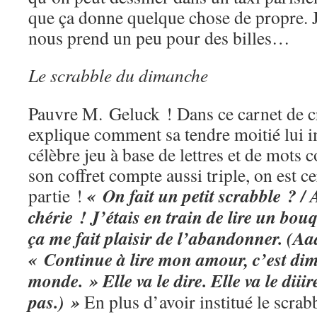
que ça donne quelque chose de propre. Je
nous prend un peu pour des billes…
Le scrabble du dimanche
Pauvre M. Geluck ! Dans ce carnet de cr
explique comment sa tendre moitié lui i
célèbre jeu à base de lettres et de mots
son coffret compte aussi triple, on est c
« On fait un petit scrabble ? / 
partie !
chérie ! J’étais en train de lire un bo
ça me fait plaisir de l’abandonner. (Aa
« Continue à lire mon amour, c’est dim
monde. » Elle va le dire. Elle va le diiire
pas.) »
En plus d’avoir institué le scrab