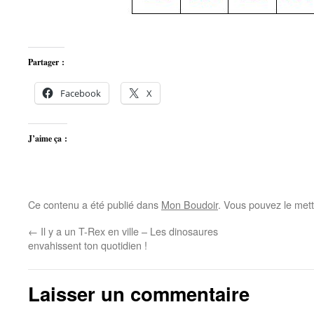
Partager :
Facebook
X
J’aime ça :
Ce contenu a été publié dans
Mon Boudoir
. Vous pouvez le mett
←
Il y a un T-Rex en ville – Les dinosaures
envahissent ton quotidien !
Laisser un commentaire