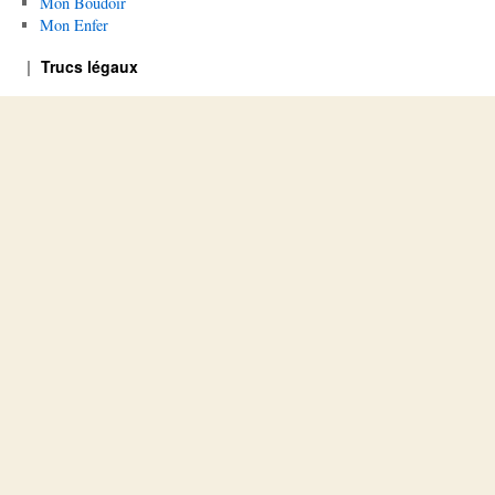
Mon Boudoir
Mon Enfer
Trucs légaux