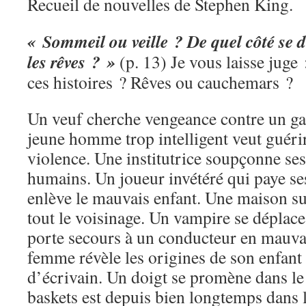
Recueil de nouvelles de Stephen King.
« Sommeil ou veille ? De quel côté se 
les rêves ? »
(p. 13) Je vous laisse juge
ces histoires ? Rêves ou cauchemars ?
Un veuf cherche vengeance contre un ga
jeune homme trop intelligent veut guéri
violence. Une institutrice soupçonne ses
humains. Un joueur invétéré qui paye ses
enlève le mauvais enfant. Une maison sur
tout le voisinage. Un vampire se déplace
porte secours à un conducteur en mauva
femme révèle les origines de son enfant 
d’écrivain. Un doigt se promène dans le
baskets est depuis bien longtemps dans l