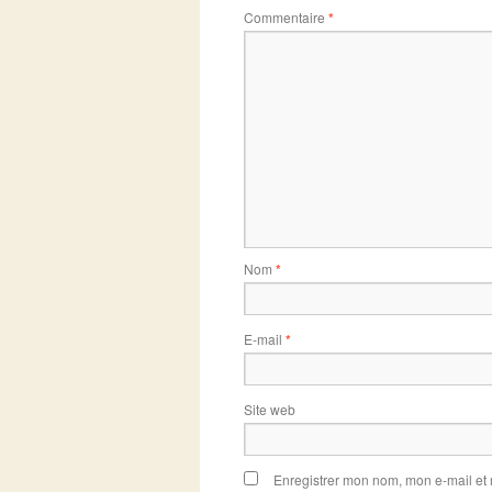
Commentaire
*
Nom
*
E-mail
*
Site web
Enregistrer mon nom, mon e-mail et