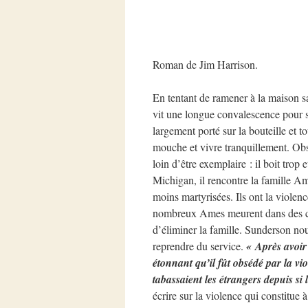
Roman de Jim Harrison.
En tentant de ramener à la maison s
vit une longue convalescence pour se
largement porté sur la bouteille et 
mouche et vivre tranquillement. Obséd
loin d’être exemplaire : il boit trop 
Michigan, il rencontre la famille A
moins martyrisées. Ils ont la violen
nombreux Ames meurent dans des cir
d’éliminer la famille. Sunderson no
reprendre du service.
« Après avoir 
étonnant qu’il fût obsédé par la vi
tabassaient les étrangers depuis si
écrire sur la violence qui constitue 