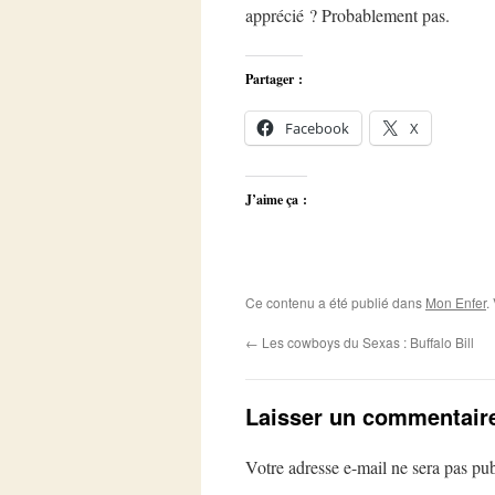
apprécié ? Probablement pas.
Partager :
Facebook
X
J’aime ça :
Ce contenu a été publié dans
Mon Enfer
.
←
Les cowboys du Sexas : Buffalo Bill
Laisser un commentair
Votre adresse e-mail ne sera pas pub