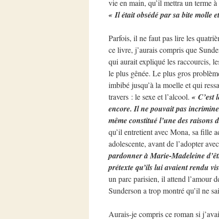
vie en main, qu’il mettra un terme 
« Il était obsédé par sa bite molle 
Parfois, il ne faut pas lire les quatr
ce livre, j’aurais compris que Sund
qui aurait expliqué les raccourcis, le
le plus gênée. Le plus gros problème
imbibé jusqu’à la moelle et qui ress
travers : le sexe et l’alcool.
« C’est 
encore. Il ne pouvait pas incrimin
même constitué l’une des raisons d
qu’il entretient avec Mona, sa fille a
adolescente, avant de l’adopter avec
pardonner à Marie-Madeleine d’êtr
prétexte qu’ils lui avaient rendu vis
un parc parisien, il attend l’amour d
Sunderson a trop montré qu’il ne sa
Aurais-je compris ce roman si j’ava