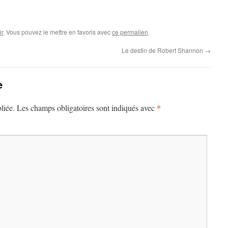
r
. Vous pouvez le mettre en favoris avec
ce permalien
.
Le destin de Robert Shannon
→
e
*
liée.
Les champs obligatoires sont indiqués avec