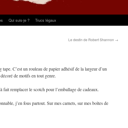
es
Qui suis-je ?
Trucs légaux
Le destin de Robert Shannon
→
 tape. C’est un rouleau de papier adhésif de la largeur d’un
 décoré de motifs en tout genre.
ut à fait remplacer le scotch pour l’emballage de cadeaux.
onnable, j’en fous partout. Sur mes carnets, sur mes boîtes de