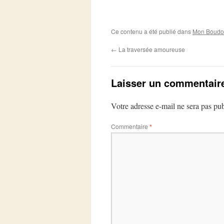
Ce contenu a été publié dans
Mon Boudoi
←
La traversée amoureuse
Laisser un commentair
Votre adresse e-mail ne sera pas pub
Commentaire
*