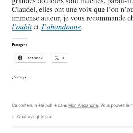
grandes douleurs sont muettes, paraît-il
Claudel, elles ont une voix que l’on n’ou
immense auteur, je vous recommande 
l’oubli
et
J’abandonne
.
Partager :
Facebook
X
J’aime ça :
Ce contenu a été publié dans
Mon Alexandrie
. Vous pouvez le m
←
Quatrevingt-treize