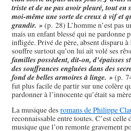
triste et de ne pas avoir pleuré, tout en
moi-même une sorte de creux à vif et qu
grandir. »
(p. 28) L’homme n’est pas u
mais un enfant blessé qui ne pardonne pa
infligée. Privé de père, absent disparu à 
souffre surtout qu’on lui ait volé ses rêv
familles possèdent, dit-on, d’épaisses s
des souffrances engluées dans des secr
fond de belles armoires à linge. »
(p. 74
fut plus facile de partir sur une colère
pardonner à l’innocente qu’était sa mère
La musique des
romans de Philippe Cla
reconnaissable entre toutes. C’est celle 
musique que l’on remonte gravement pou