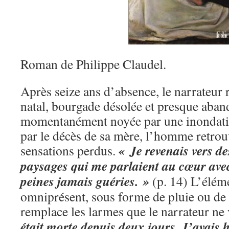
Roman de Philippe Claudel.
Après seize ans d’absence, le narrateur 
natal, bourgade désolée et presque aba
momentanément noyée par une inondat
par le décès de sa mère, l’homme retrou
« Je revenais vers de
sensations perdus.
paysages qui me parlaient au cœur avec
peines jamais guéries. »
(p. 14) L’éléme
omniprésent, sous forme de pluie ou de c
remplace les larmes que le narrateur ne 
était morte depuis deux jours. J’avais 