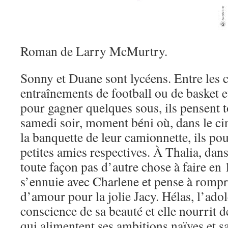
Roman de Larry McMurtry.
Sonny et Duane sont lycéens. Entre les c
entraînements de football ou de basket et
pour gagner quelques sous, ils pensent 
samedi soir, moment béni où, dans le cin
la banquette de leur camionnette, ils pou
petites amies respectives. À Thalia, dans 
toute façon pas d’autre chose à faire e
s’ennuie avec Charlene et pense à rompr
d’amour pour la jolie Jacy. Hélas, l’ado
conscience de sa beauté et elle nourrit 
qui alimentent ses ambitions naïves et s