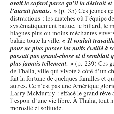
avait le cafard parce qu’il la désirait et
l’aurait jamais. »
(p. 35) Ces jeunes ge
distractions : les matches où l’équipe de
systématiquement battue, le billard, le 
blagues plus ou moins méchantes envers 
« Il voulait travaill
balaie toute la ville.
pour ne plus passer les nuits éveillé à se
passait pas grand-chose et il semblait 
plus jamais tellement. »
(p. 239) Ces g
de Thalia, ville qui vivote à côté d’un c
fait la fortune de quelques familles et qu
autres. Ce n’est pas une Amérique glori
Larry McMurtry : effacé le grand rêve 
l’espoir d’une vie libre. À Thalia, tout n
morosité et solitude.