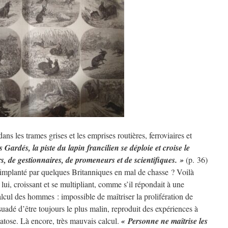
dans les trames grises et les emprises routières, ferroviaires et
 Gardés, la piste du lapin francilien se déploie et croise le
, de gestionnaires, de promeneurs et de scientifiques. »
(p. 36)
té implanté par quelques Britanniques en mal de chasse ? Voilà
i, croissant et se multipliant, comme s’il répondait à une
lcul des hommes : impossible de maîtriser la prolifération de
adé d’être toujours le plus malin, reproduit des expériences à
tose. Là encore, très mauvais calcul.
« Personne ne maîtrise les