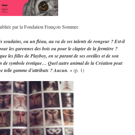
ubliée par la Fondation François Sommer.
és soudains, ou un fléau, au vu de ses talents de rongeur ? Est-il
 pour les garennes des bois ou pour le clapier de la fermière ?
que les filles de Playboy, en se parant de ses oreilles et de son
n de symbole érotique… Quel autre animal de la Création peut
une telle gamme d’attributs ? Aucun. »
(p. 1)