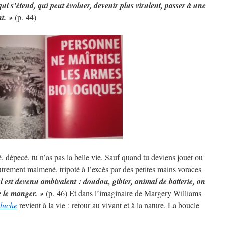
qui s’étend, qui peut évoluer, devenir plus virulent, passer à une
t. »
(p. 44)
é, dépecé, tu n’as pas la belle vie. Sauf quand tu deviens jouet ou
autrement malmené, tripoté à l’excès par des petites mains voraces
l est devenu ambivalent : doudou, gibier, animal de batterie, on
e le manger. »
(p. 46) Et dans l’imaginaire de Margery Williams
eluche
revient à la vie : retour au vivant et à la nature. La boucle