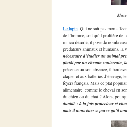
Musea
Le lapin
. Qui ne sait pas mon affec
de l’homme, soit qu’il prolifère de f
milieu déserté, il pose de nombreuse
prédateurs animaux et humains, la v
nécessaire d’étudier un animal pre
plutôt par un chemin souterrain, la
présence ou son absence, il boulever
clapier et aux batteries d’élevage, l
foyers français. Mais ce plat populai
alimentaire, comme le cheval en so
du chien ou du chat ? Alors, pourq
dualité : à la fois protecteur et ch
mais il nous énerve parce qu’il no