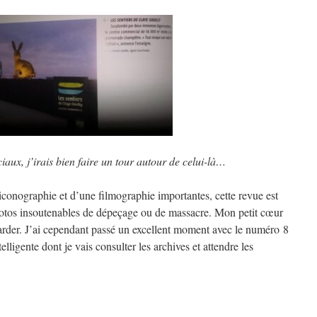
aux, j’irais bien faire un tour autour de celui-là…
iconographie et d’une filmographie importantes, cette revue est
photos insoutenables de dépeçage ou de massacre. Mon petit cœur
garder. J’ai cependant passé un excellent moment avec le numéro 8
elligente dont je vais consulter les archives et attendre les
.