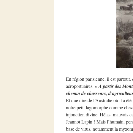
En région parisienne, il est partout, 
aéroportuaires.
« À partir des Monts
chemin de chasseurs, d’agriculteurs
Et que dire de l’Australie où il a é
notre petit lagomorphe comme chez lu
injonction divine. Hélas, mauvais ca
Jeannot Lapin ! Mais l’humain, persu
base de virus, notamment la myxoma