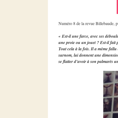
Numéro 8 de la revue Billebaude, p
« Est-il une farce, avec ses déboul
une proie ou un jouet ? Est-il fait
Tout cela à la fois. Il a même fallu 
surnom, lui donnent une dimensio
se flatter d’avoir à son palmarès 