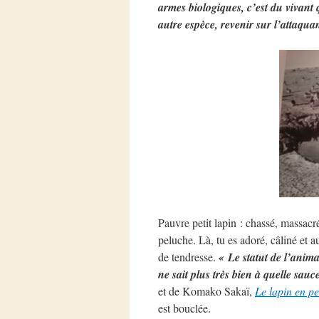
armes biologiques, c’est du vivant 
autre espèce, revenir sur l’attaquan
Pauvre petit lapin : chassé, massacr
peluche. Là, tu es adoré, câliné et 
de tendresse.
« Le statut de l’anima
ne sait plus très bien à quelle sauc
et de Komako Sakaï,
Le lapin en p
est bouclée.