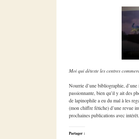
Moi qui déteste les centres commerci
Nourrie d’une bibliographie, d’une 
passionnante, bien qu’il y ait des 
de lapinophile a eu du mal à les re
(mon chiffre fétiche) d’une revue int
prochaines publications avec intérêt
Partager :