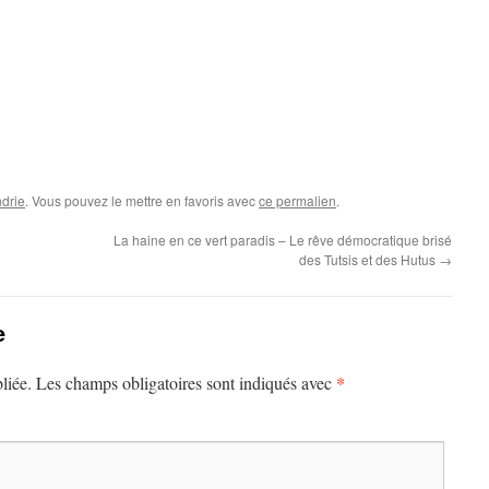
drie
. Vous pouvez le mettre en favoris avec
ce permalien
.
La haine en ce vert paradis – Le rêve démocratique brisé
des Tutsis et des Hutus
→
e
*
liée.
Les champs obligatoires sont indiqués avec