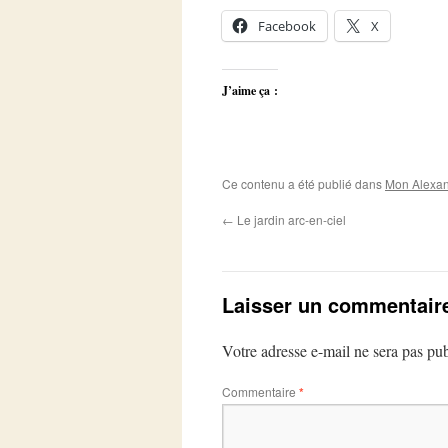
Facebook
X
J’aime ça :
Ce contenu a été publié dans
Mon Alexan
←
Le jardin arc-en-ciel
Laisser un commentair
Votre adresse e-mail ne sera pas pub
Commentaire
*