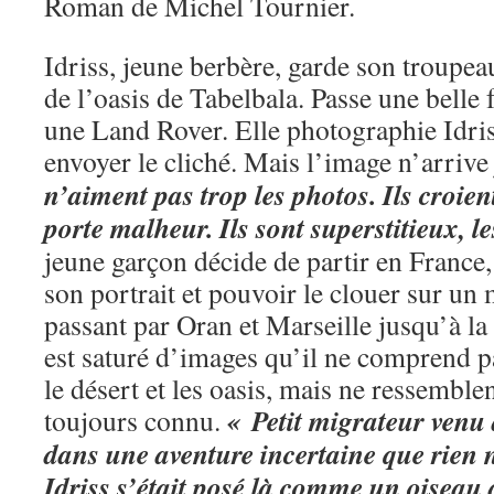
Roman de Michel Tournier.
Idriss, jeune berbère, garde son troupea
de l’oasis de Tabelbala. Passe une bell
une Land Rover. Elle photographie Idriss
envoyer le cliché. Mais l’image n’arrive
n’aiment pas trop les photos. Ils croie
porte malheur. Ils sont superstitieux, 
jeune garçon décide de partir en France,
son portrait et pouvoir le clouer sur un
passant par Oran et Marseille jusqu’à la c
est saturé d’images qu’il ne comprend pa
le désert et les oasis, mais ne ressemblen
« Petit migrateur venu
toujours connu.
dans une aventure incertaine que rien n
Idriss s’était posé là comme un oiseau 