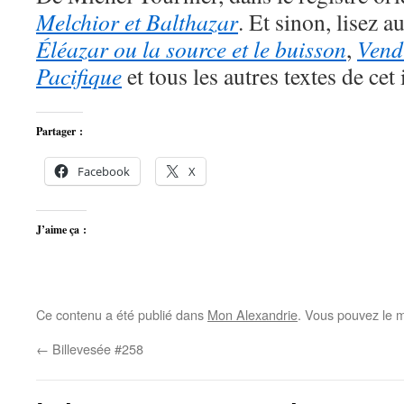
Melchior et Balthazar
. Et sinon, lisez a
Éléazar ou la source et le buisson
,
Vend
Pacifique
et tous les autres textes de ce
Partager :
Facebook
X
J’aime ça :
Ce contenu a été publié dans
Mon Alexandrie
. Vous pouvez le m
←
Billevesée #258