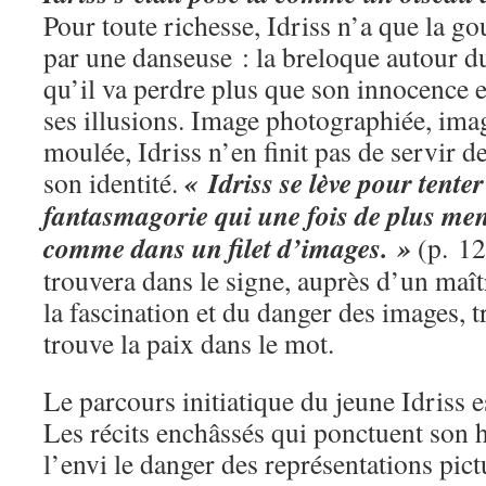
Pour toute richesse, Idriss n’a que la g
par une danseuse : la breloque autour du 
qu’il va perdre plus que son innocence 
ses illusions. Image photographiée, ima
moulée, Idriss n’en finit pas de servir 
« Idriss se lève pour tente
son identité.
fantasmagorie qui une fois de plus me
comme dans un filet d’images. »
(p. 120
trouvera dans le signe, auprès d’un maît
la fascination et du danger des images, tr
trouve la paix dans le mot.
Le parcours initiatique du jeune Idriss
Les récits enchâssés qui ponctuent son hi
l’envi le danger des représentations pict