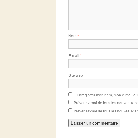
Nom
*
E-mail
*
Site web
Enregistrer mon nom, mon e-mail et
Prévenez-moi de tous les nouveaux co
Prévenez-moi de tous les nouveaux art