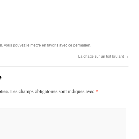
r
. Vous pouvez le mettre en favoris avec
ce permalien
.
La chatte sur un toit brûlant
→
e
*
liée.
Les champs obligatoires sont indiqués avec