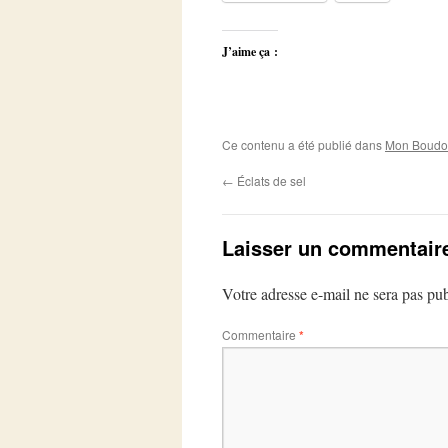
J’aime ça :
Ce contenu a été publié dans
Mon Boudoi
←
Éclats de sel
Laisser un commentair
Votre adresse e-mail ne sera pas pub
Commentaire
*