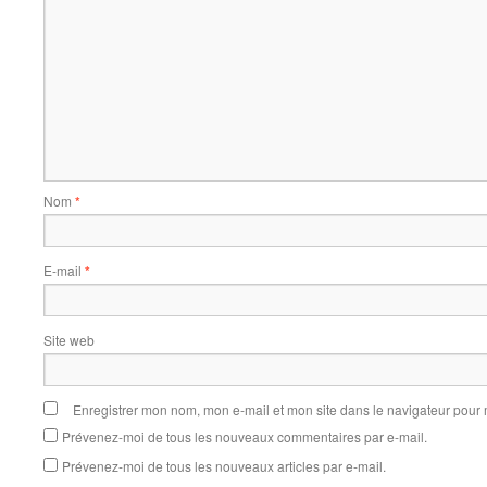
Nom
*
E-mail
*
Site web
Enregistrer mon nom, mon e-mail et mon site dans le navigateur pou
Prévenez-moi de tous les nouveaux commentaires par e-mail.
Prévenez-moi de tous les nouveaux articles par e-mail.