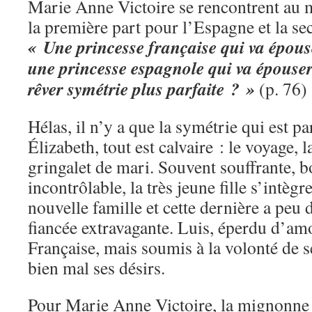
Marie Anne Victoire se rencontrent au m
la première part pour l’Espagne et la se
« Une princesse française qui va épous
une princesse espagnole qui va épouser
rêver symétrie plus parfaite ? »
(p. 76)
Hélas, il n’y a que la symétrie qui est p
Élizabeth, tout est calvaire : le voyage, 
gringalet de mari. Souvent souffrante, b
incontrôlable, la très jeune fille s’intèg
nouvelle famille et cette dernière a peu 
fiancée extravagante. Luis, éperdu d’am
Française, mais soumis à la volonté de 
bien mal ses désirs.
Pour Marie Anne Victoire, la mignonne i