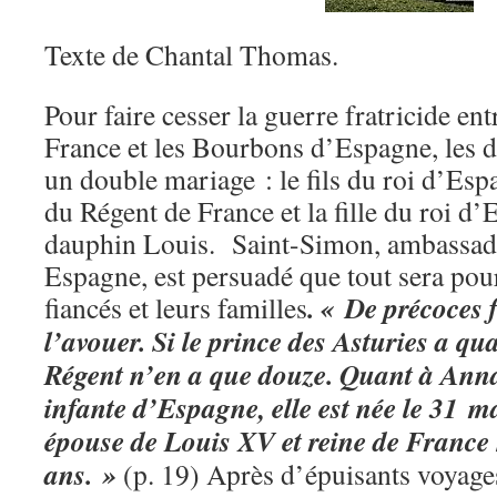
Texte de Chantal Thomas.
Pour faire cesser la guerre fratricide en
France et les Bourbons d’Espagne, les 
un double mariage : le fils du roi d’Espa
du Régent de France et la fille du roi d
dauphin Louis. Saint-Simon, ambassade
Espagne, est persuadé que tout sera pour
. « De précoces f
fiancés et leurs familles
l’avouer. Si le prince des Asturies a qua
Régent n’en a que douze. Quant à Anna
infante d’Espagne, elle est née le 31 
épouse de Louis XV et reine de France 
ans. »
(p. 19) Après d’épuisants voyages