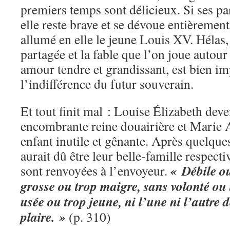
premiers temps sont délicieux. Si ses pa
elle reste brave et se dévoue entièrement
allumé en elle le jeune Louis XV. Hélas,
partagée et la fable que l’on joue autour
amour tendre et grandissant, est bien im
l’indifférence du futur souverain.
Et tout finit mal : Louise Élizabeth dev
encombrante reine douairière et Marie 
enfant inutile et gênante. Après quelque
aurait dû être leur belle-famille respecti
« Débile ou
sont renvoyées à l’envoyeur.
grosse ou trop maigre, sans volonté ou 
usée ou trop jeune, ni l’une ni l’autre
plaire. »
(p. 310)