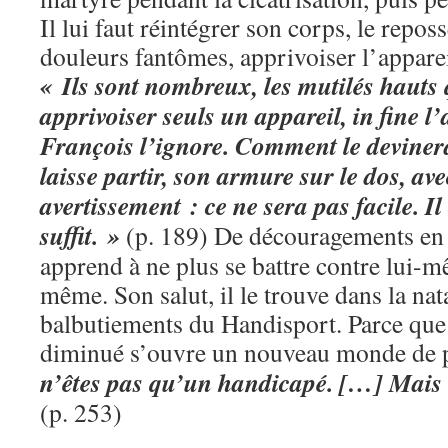
Il lui faut réintégrer son corps, le repos
douleurs fantômes, apprivoiser l’apparei
« Ils sont nombreux, les mutilés hauts 
apprivoiser seuls un appareil, in fine 
François l’ignore. Comment le devinerai
laisse partir, son armure sur le dos, av
avertissement : ce ne sera pas facile. Il
suffit. »
(p. 189) De découragements en 
apprend à ne plus se battre contre lui-m
même. Son salut, il le trouve dans la nata
balbutiements du Handisport. Parce qu
diminué s’ouvre un nouveau monde de p
n’êtes pas qu’un handicapé. […] Mais v
(p. 253)