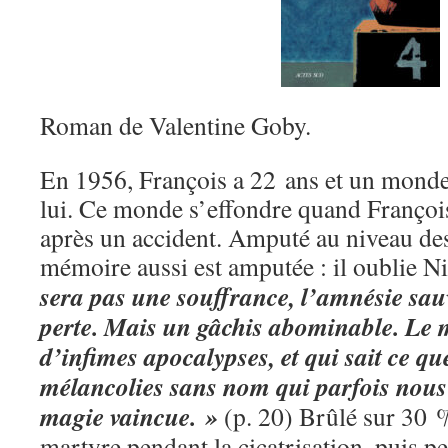
Roman de Valentine Goby.
En 1956, François a 22 ans et un monde 
lui. Ce monde s’effondre quand Françoi
après un accident. Amputé au niveau des
mémoire aussi est amputée : il oublie Ni
sera pas une souffrance, l’amnésie sau
perte. Mais un gâchis abominable. Le 
d’infimes apocalypses, et qui sait ce qu
mélancolies sans nom qui parfois nous a
magie vaincue. »
(p. 20) Brûlé sur 30 %
martyre pendant la cicatrisation, puis p