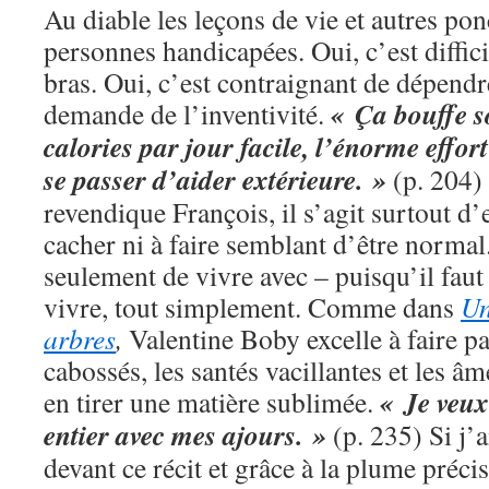
Au diable les leçons de vie et autres ponc
personnes handicapées. Oui, c’est diffici
bras. Oui, c’est contraignant de dépendr
« Ça bouffe s
demande de l’inventivité.
calories par jour facile, l’énorme effo
se passer d’aider extérieure. »
(p. 204)
revendique François, il s’agit surtout d’e
cacher ni à faire semblant d’être normal.
seulement de vivre avec – puisqu’il faut
vivre, tout simplement. Comme dans
Un
arbres
,
Valentine Boby excelle à faire pa
cabossés, les santés vacillantes et les
« Je veux
en tirer une matière sublimée.
entier avec mes ajours. »
(p. 235) Si j’
devant ce récit et grâce à la plume précis