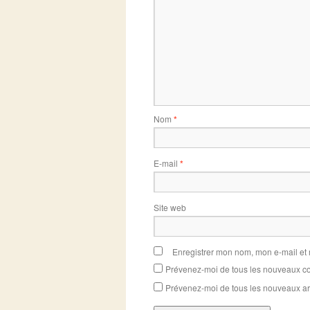
Nom
*
E-mail
*
Site web
Enregistrer mon nom, mon e-mail et
Prévenez-moi de tous les nouveaux co
Prévenez-moi de tous les nouveaux art