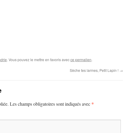
drie
. Vous pouvez le mettre en favoris avec
ce permalien
.
Sèche tes larmes, Petit Lapin !
→
e
*
liée.
Les champs obligatoires sont indiqués avec