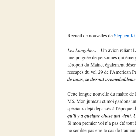
Recueil de nouvelles de
Stephen Ki
Les Langoliers
– Un avion reliant L
une poignée de personnes qui émerge
aéroport du Maine, également désert
rescapés du vol 29 de l’American Prid
de nous, se dissout irrémédiableme
Cette longue nouvelle du maître de l’
M6. Mon jumeau et moi gardons un so
spéciaux déjà dépassés à l’époque de
qu’il y a quelque chose qui vient. 
Si mon premier vol n’a pas été tout à
ne semble pas être le cas de l’auteur