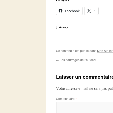
Facebook
X
J’aime ça :
Ce contenu a été publié dans
Mon Alexan
←
Les naufragés de l’autocar
Laisser un commentair
Votre adresse e-mail ne sera pas pub
Commentaire
*