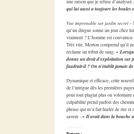
une raison que je refuse d’analyser,
qui lui aussi a toujours les boules 
Vue imprenable sur jardin secret
– 
qu’un dingue sonne un jour chez lui 
vraiment ? L’homme est convaincu de 
Très vite, Morton comprend qu’il ne 
réclame un tribut de sang.
« Lorsqu’
donne un droit d’exploitation sur p
faudrait-il ? On n’établit jamais 
Dynamique et efficace, cette nouvel
de l’intrigue dès les premières page
pour tout plagiat plus ou volontair
culpabilité prend parfois des chemins
phrase qui m’a fait hurler de rire 
saveur :
« Il avait dans la bouche u
Partager :