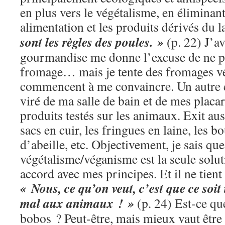
en plus vers le végétalisme, en éliminan
alimentation et les produits dérivés du l
sont les règles des poules. »
(p. 22) J’a
gourmandise me donne l’excuse de ne pa
fromage… mais je tente des fromages vég
commencent à me convaincre. Un autre 
viré de ma salle de bain et de mes placa
produits testés sur les animaux. Exit aus
sacs en cuir, les fringues en laine, les bo
d’abeille, etc. Objectivement, je sais que
végétalisme/véganisme est la seule solut
accord avec mes principes. Et il ne tient
« Nous, ce qu’on veut, c’est que ce soit 
mal aux animaux ! »
(p. 24) Est-ce que
bobos ? Peut-être, mais mieux vaut être