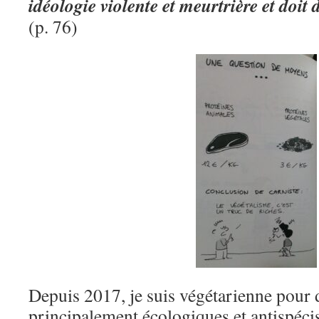
idéologie violente et meurtrière et doit
(p. 76)
Depuis 2017, je suis végétarienne pour d
principalement écologiques et antispécis