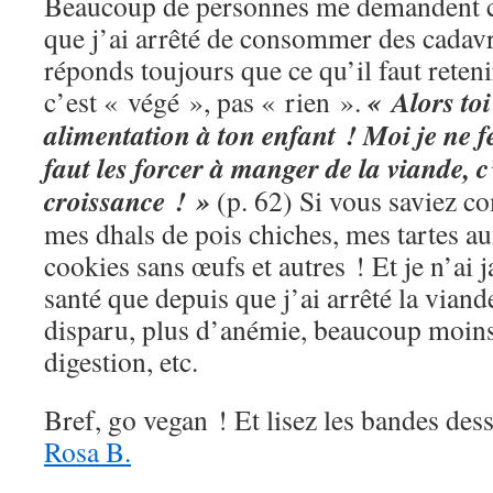
Beaucoup de personnes me demandent c
que j’ai arrêté de consommer des cadav
réponds toujours que ce qu’il faut reten
« Alors toi
c’est « végé », pas « rien ».
alimentation à ton enfant ! Moi je ne fe
faut les forcer à manger de la viande, 
croissance ! »
(p. 62) Si vous saviez c
mes dhals de pois chiches, mes tartes a
cookies sans œufs et autres ! Et je n’ai 
santé que depuis que j’ai arrêté la viand
disparu, plus d’anémie, beaucoup moin
digestion, etc.
Bref, go vegan ! Et lisez les bandes des
Rosa B.