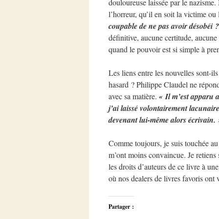
douloureuse laissée par le nazisme. 
l’horreur, qu’il en soit la victime ou
coupable de ne pas avoir désobéi ? 
définitive, aucune certitude, aucune 
quand le pouvoir est si simple à pren
Les liens entre les nouvelles sont-i
hasard ? Philippe Claudel ne répond p
avec sa matière.
« Il m’est apparu a
j’ai laissé volontairement lacunaire
devenant lui-même alors écrivain. 
Comme toujours, je suis touchée a
m’ont moins convaincue. Je retiens s
les droits d’auteurs de ce livre à un
où nos dealers de livres favoris ont v
Partager :