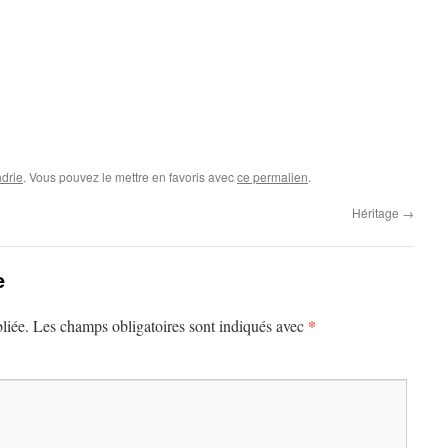
drie
. Vous pouvez le mettre en favoris avec
ce permalien
.
Héritage
→
e
*
liée.
Les champs obligatoires sont indiqués avec