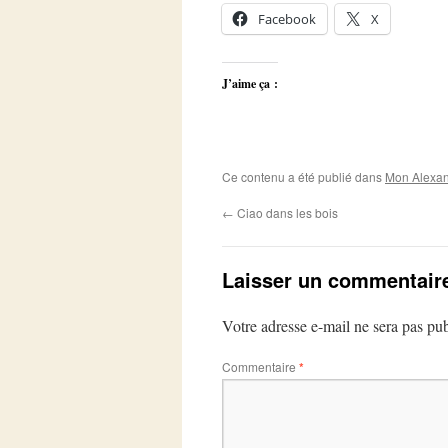
Facebook
X
J’aime ça :
Ce contenu a été publié dans
Mon Alexan
←
Ciao dans les bois
Laisser un commentair
Votre adresse e-mail ne sera pas pub
Commentaire
*