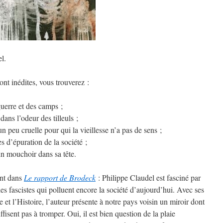
l.
ont inédites, vous trouverez :
uerre et des camps ;
ans l’odeur des tilleuls ;
un peu cruelle pour qui la vieillesse n’a pas de sens ;
es d’épuration de la société ;
un mouchoir dans sa tête.
ent dans
Le rapport de Brodeck
: Philippe Claudel est fasciné par
ies fascistes qui polluent encore la société d’aujourd’hui. Avec ses
e et l’Histoire, l’auteur présente à notre pays voisin un miroir dont
ffisent pas à tromper. Oui, il est bien question de la plaie