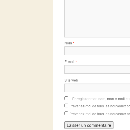
Nom
*
E-mail
*
Site web
Enregistrer mon nom, mon e-mail et
Prévenez-moi de tous les nouveaux co
Prévenez-moi de tous les nouveaux art