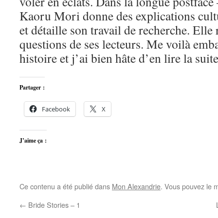
voler en éclats. Dans la longue postface 
Kaoru Mori donne des explications cultu
et détaille son travail de recherche. Ell
questions de ses lecteurs. Me voilà emb
histoire et j’ai bien hâte d’en lire la suite
Partager :
Facebook
X
J’aime ça :
Ce contenu a été publié dans
Mon Alexandrie
. Vous pouvez le m
←
Bride Stories – 1