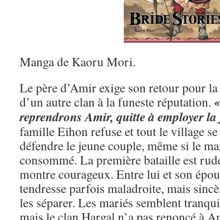
Manga de Kaoru Mori.
Le père d’Amir exige son retour pour la
«
d’un autre clan à la funeste réputation.
reprendrons Amir, quitte à employer la 
famille Eihon refuse et tout le village s
défendre le jeune couple, même si le ma
consommé. La première bataille est rud
montre courageux. Entre lui et son épo
tendresse parfois maladroite, mais sincère
les séparer. Les mariés semblent tranqu
mais le clan Hargal n’a pas renoncé à A