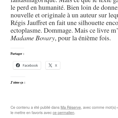
le perd en humanité. Bien loin de donn
nouvelle et originale à un auteur sur lequ
Régis Jauffret en fait une silhouette enc
ectoplasme. Dommage. Mais ce livre m’a
Madame Bovary
, pour la énième fois.
Partager :
Facebook
X
J’aime ça :
Ce contenu a été publié dans
Ma Réserve
, avec comme mot(s)-
le mettre en favoris avec
ce permalien
.