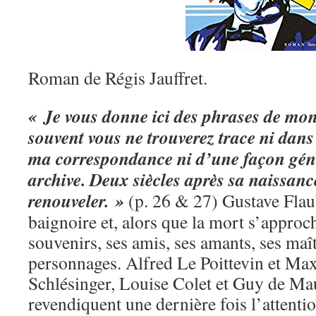
Roman de Régis Jauffret.
« Je vous donne ici des phrases de mon
souvent vous ne trouverez trace ni dan
ma correspondance ni d’une façon gén
archive. Deux siècles après sa naissanc
renouveler. »
(p. 26 & 27) Gustave Flaub
baignoire et, alors que la mort s’approc
souvenirs, ses amis, ses amants, ses maît
personnages. Alfred Le Poittevin et Ma
Schlésinger, Louise Colet et Guy de Ma
revendiquent une dernière fois l’attentio