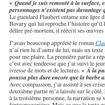
« Quand je suis remonté à la surface, e
personnages n’existent pas davantage q
Le gueulard Flaubert entame une âpre di
Bovary qui lui reproche l’histoire qu’il
délire pré-mortem, il réécrit ses œuvres 
J’avais beaucoup apprécié le roman
Cla
n’ai rien lu d’autre de lui, mais un texte
pour me plaire. La première partie a rép
c’est avec tendresse que j’ai suivi le je
« À la pu
ivresse de mots et de lectures.
poussa plus dure encore que la barbe 
Avec compassion, j’ai assisté à ses crise
deuxième partie m’a laissée sur le côté.
à la troisième personne, la narration se
fantasmagorique. Mais ce que le texte g