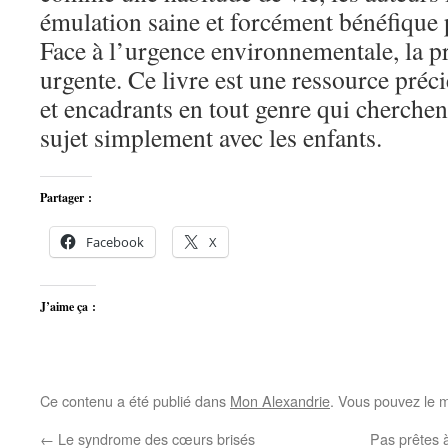
émulation saine et forcément bénéfique
Face à l’urgence environnementale, la pr
urgente. Ce livre est une ressource préc
et encadrants en tout genre qui cherche
sujet simplement avec les enfants.
Partager :
Facebook
X
J’aime ça :
Ce contenu a été publié dans
Mon Alexandrie
. Vous pouvez le m
←
Le syndrome des cœurs brisés
Pas prêtes à