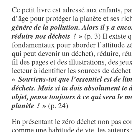
Ce petit livre est adressé aux enfants, pa
d’âge pour protéger la planète et ses ric
génère de la pollution. Alors il y a enc
réduire nos déchets ! »
(p. 3) Il existe 
fondamentaux pour aborder l’attitude zé
qui peut devenir un déchet), réduire, réut
fil des pages et des illustrations, des j
lecteur à identifier les sources de déchet e
« Souviens-toi que l’essentiel est de l
déchets. Mais si tu dois absolument te
objet, pense toujours à ce qui sera le 
planète ! »
(p. 24)
En présentant le zéro déchet non pas c
comme une habitude de vie, les auteurs 