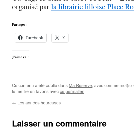
organisé par
la librairie lilloise Place R
Partager :
Facebook
X
J’aime ça :
Ce contenu a été publié dans
Ma Réserve
, avec comme mot(s)-
le mettre en favoris avec
ce permalien
.
←
Les années heureuses
Laisser un commentaire