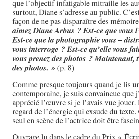
que l’objectif infatigable mitraille les a
surtout, Diane s’adresse au public. C’es
façon de ne pas disparaître des mémoir
aimez Diane Arbus ? Est-ce que vous l
Est-ce que la photographie vous – distr
vous interroge ? Est-ce qu’elle vous fa
vous prenez des photos ? Maintenant, 
des photos. »
(p. 8)
Comme presque toujours quand je lis un
contemporaine, je suis convaincue que j
apprécié l’œuvre si je l’avais vue jouer.
regard de l’énergie qui exsude du texte.
seul en scène de l’actrice doit être fasci
Ouvrage lu dans le cadre du Prix « Écri