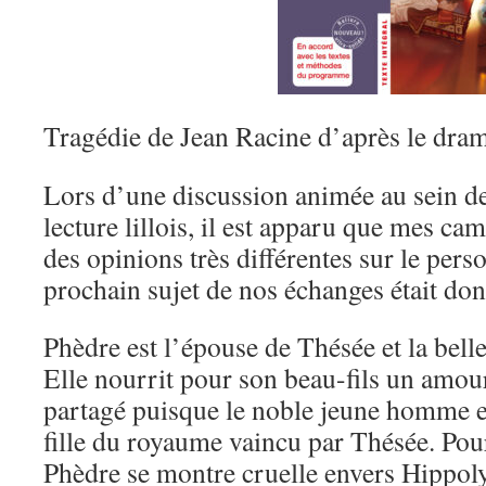
Tragédie de Jean Racine d’après le dra
Lors d’une discussion animée au sein 
lecture lillois, il est apparu que mes ca
des opinions très différentes sur le per
prochain sujet de nos échanges était don
Phèdre est l’épouse de Thésée et la bel
Elle nourrit pour son beau-fils un amour
partagé puisque le noble jeune homme es
fille du royaume vaincu par Thésée. Pour
Phèdre se montre cruelle envers Hippol