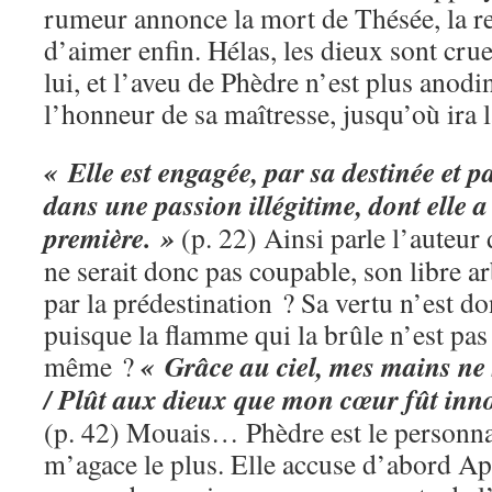
rumeur annonce la mort de Thésée, la rei
d’aimer enfin. Hélas, les dieux sont cru
lui, et l’aveu de Phèdre n’est plus anodi
l’honneur de sa maîtresse, jusqu’où ira 
« Elle est engagée, par sa destinée et pa
dans une passion illégitime, dont elle a
première. »
(p. 22) Ainsi parle l’auteur
ne serait donc pas coupable, son libre ar
par la prédestination ? Sa vertu n’est d
puisque la flamme qui la brûle n’est pas 
« Grâce au ciel, mes mains ne 
même ?
/ Plût aux dieux que mon cœur fût inn
(p. 42) Mouais… Phèdre est le personna
m’agace le plus. Elle accuse d’abord Aph