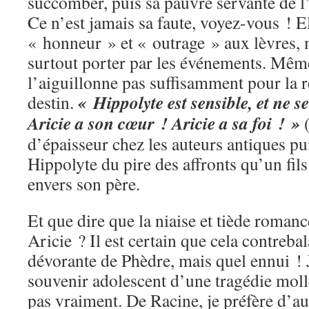
succomber, puis sa pauvre servante de l
Ce n’est jamais sa faute, voyez-vous ! E
« honneur » et « outrage » aux lèvres, m
surtout porter par les événements. Même
l’aiguillonne pas suffisamment pour la r
« Hippolyte est sensible, et ne s
destin.
Aricie a son cœur ! Aricie a sa foi ! »
(
d’épaisseur chez les auteurs antiques pu
Hippolyte du pire des affronts qu’un fils
envers son père.
Et que dire que la niaise et tiède romanc
Aricie ? Il est certain que cela contreba
dévorante de Phèdre, mais quel ennui ! J
souvenir adolescent d’une tragédie mol
pas vraiment. De Racine, je préfère d’a